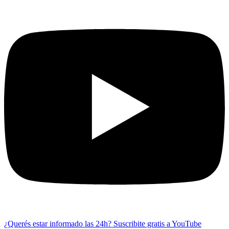
¿Querés estar informado las 24h?
Suscribite gratis a YouTube