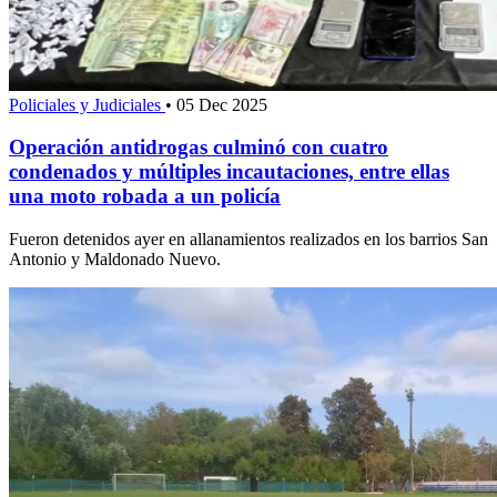
Policiales y Judiciales
•
05 Dec 2025
Operación antidrogas culminó con cuatro
condenados y múltiples incautaciones, entre ellas
una moto robada a un policía
Fueron detenidos ayer en allanamientos realizados en los barrios San
Antonio y Maldonado Nuevo.