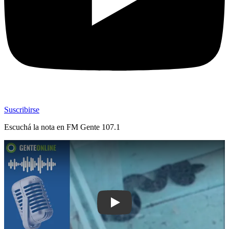
Suscribirse
Escuchá la nota en
FM Gente 107.1
Play: Entre dos y cuatro rescates diari