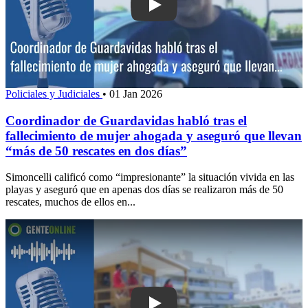
Play: Coordinador de Guardavidas habló
Policiales y Judiciales
•
01 Jan 2026
Coordinador de Guardavidas habló tras el
fallecimiento de mujer ahogada y aseguró que llevan
“más de 50 rescates en dos días”
Simoncelli calificó como “impresionante” la situación vivida en las
playas y aseguró que en apenas dos días se realizaron más de 50
rescates, muchos de ellos en...