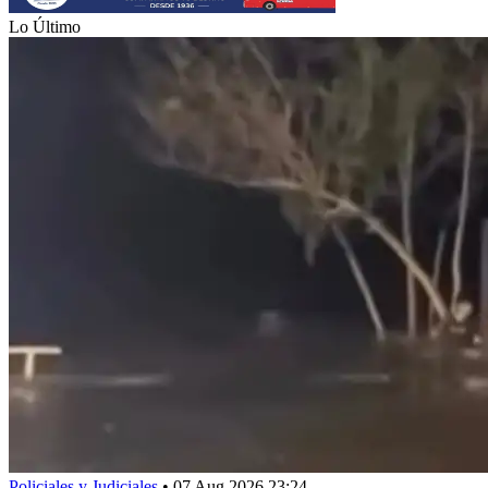
Lo Último
Policiales y Judiciales
•
07 Aug 2026 23:24