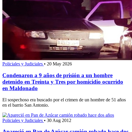
Policiales y Judiciales
•
20 May 2026
Condenaron a 9 años de prisión a un hombre
detenido en Treinta y Tres por homicidio ocurrido
en Maldonado
El sospechoso era buscado por el crimen de un hombre de 51 años
en el barrio San Antonio.
Policiales y Judiciales
•
30 Aug 2012
Apareció en Pan de Azúcar camión robado hace dos