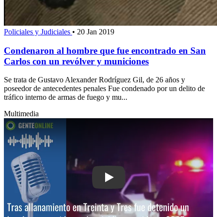
Policiales y Judiciales
•
20 Jan 2019
Condenaron al hombre que fue encontrado en San
Carlos con un revólver y municiones
Se trata de Gustavo Alexander Rodríguez Gil, de 26 años y
poseedor de antecedentes penales Fue condenado por un delito de
tráfico interno de armas de fuego y mu...
Multimedia
Play: Condenaron a 9 años de prisión 