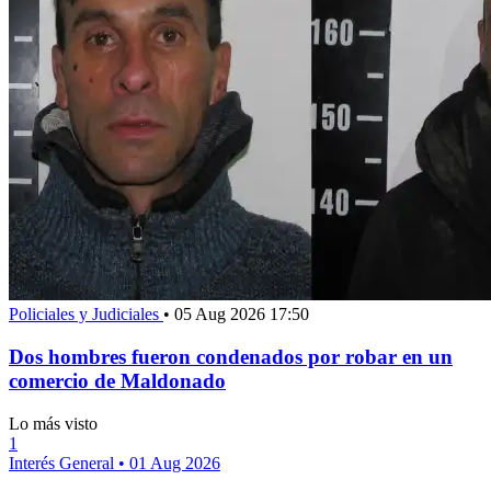
Policiales y Judiciales
•
05 Aug 2026 17:50
Dos hombres fueron condenados por robar en un
comercio de Maldonado
Lo más visto
1
Interés General
•
01 Aug 2026