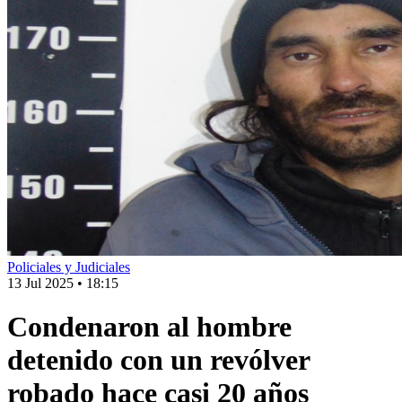
Policiales y Judiciales
13 Jul 2025
•
18:15
Condenaron al hombre
detenido con un revólver
robado hace casi 20 años