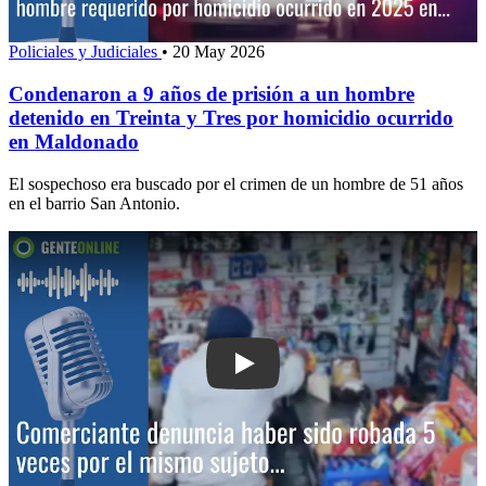
Policiales y Judiciales
•
20 May 2026
Condenaron a 9 años de prisión a un hombre
detenido en Treinta y Tres por homicidio ocurrido
en Maldonado
El sospechoso era buscado por el crimen de un hombre de 51 años
en el barrio San Antonio.
Play: Comerciante denuncia haber sid