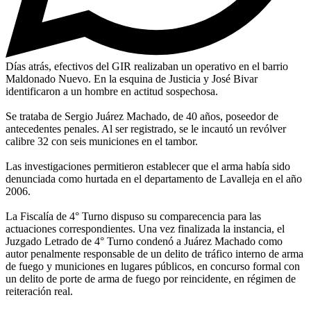
Días atrás, efectivos del GIR realizaban un operativo en el barrio
Maldonado Nuevo. En la esquina de Justicia y José Bivar
identificaron a un hombre en actitud sospechosa.
Se trataba de Sergio Juárez Machado, de 40 años, poseedor de
antecedentes penales. Al ser registrado, se le incautó un revólver
calibre 32 con seis municiones en el tambor.
Las investigaciones permitieron establecer que el arma había sido
denunciada como hurtada en el departamento de Lavalleja en el año
2006.
La Fiscalía de 4° Turno dispuso su comparecencia para las
actuaciones correspondientes. Una vez finalizada la instancia, el
Juzgado Letrado de 4° Turno condenó a Juárez Machado como
autor penalmente responsable de un delito de tráfico interno de arma
de fuego y municiones en lugares públicos, en concurso formal con
un delito de porte de arma de fuego por reincidente, en régimen de
reiteración real.