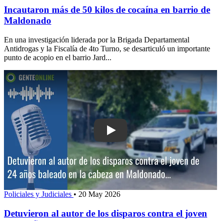
Incautaron más de 50 kilos de cocaína en barrio de
Maldonado
En una investigación liderada por la Brigada Departamental
Antidrogas y la Fiscalía de 4to Turno, se desarticuló un importante
punto de acopio en el barrio Jard...
Play: Detuvieron al autor de los dispa
Policiales y Judiciales
•
20 May 2026
Detuvieron al autor de los disparos contra el joven