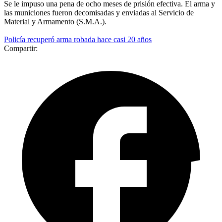
Se le impuso una pena de ocho meses de prisión efectiva. El arma y
las municiones fueron decomisadas y enviadas al Servicio de
Material y Armamento (S.M.A.).
Policía recuperó arma robada hace casi 20 años
Compartir: