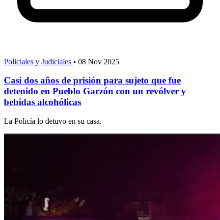
Policiales y Judiciales
•
08 Nov 2025
Casi dos años de prisión para sujeto que fue
detenido en Pueblo Garzón con un revólver y
bebidas alcohólicas
La Policía lo detuvo en su casa.