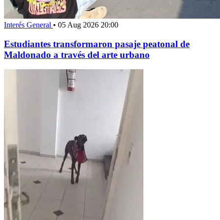
Interés General
•
05 Aug 2026 20:00
Estudiantes transformaron pasaje peatonal de
Maldonado a través del arte urbano