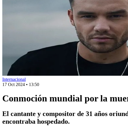
Internacional
17 Oct 2024
•
13:50
Conmoción mundial por la muert
El cantante y compositor de 31 años oriun
encontraba hospedado.