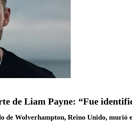
e de Liam Payne: “Fue identific
do de Wolverhampton, Reino Unido, murió e