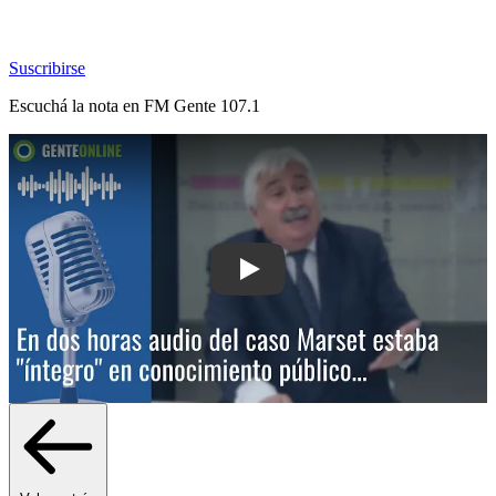
Suscribirse
Escuchá la nota en
FM Gente 107.1
Play: En dos horas audio del caso Mar