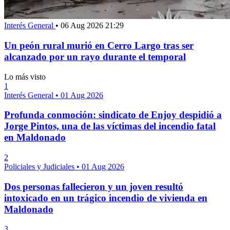
Interés General
•
06 Aug 2026 21:29
Un peón rural murió en Cerro Largo tras ser
alcanzado por un rayo durante el temporal
Lo más visto
1
Interés General
•
01 Aug 2026
Profunda conmoción: sindicato de Enjoy despidió a
Jorge Pintos, una de las víctimas del incendio fatal
en Maldonado
2
Policiales y Judiciales
•
01 Aug 2026
Dos personas fallecieron y un joven resultó
intoxicado en un trágico incendio de vivienda en
Maldonado
3