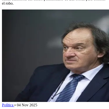
el robo.
Política
•
04 Nov 2025