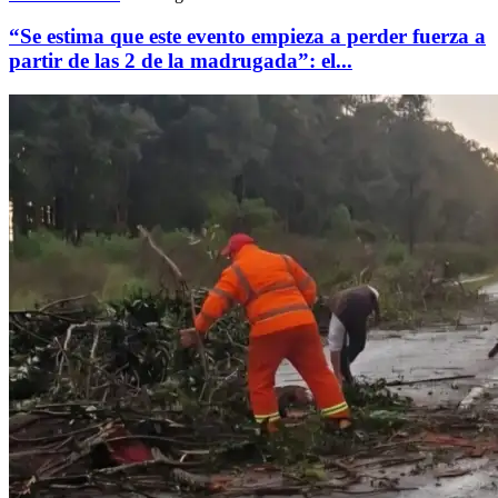
“Se estima que este evento empieza a perder fuerza a
partir de las 2 de la madrugada”: el...