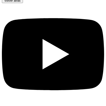
Volver atrás