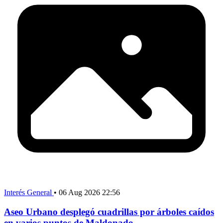
Interés General
•
06 Aug 2026 22:56
Aseo Urbano desplegó cuadrillas por árboles caídos
en varios puntos de Maldonado