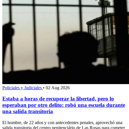
Policiales y Judiciales
•
02 Aug 2026
Estaba a horas de recuperar la libertad, pero lo
esperaban por otro delito: robó una escuela durante
una salida transitoria
El hombre, de 22 años y con antecedentes penales, aprovechó una
salida transitoria del centro penitenciário de Las Rosas para cometer