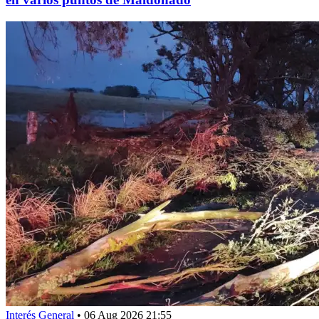
Interés General
•
06 Aug 2026 21:55