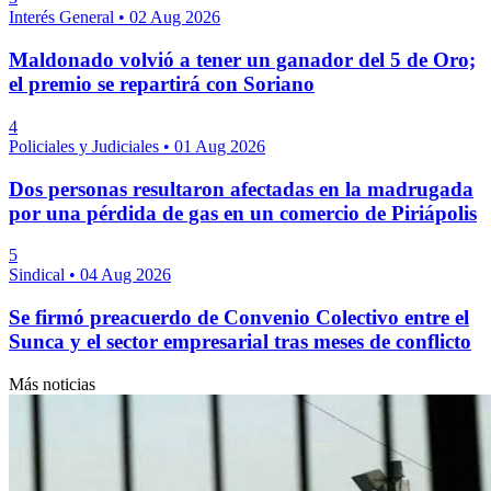
Interés General
•
02 Aug 2026
Maldonado volvió a tener un ganador del 5 de Oro;
el premio se repartirá con Soriano
4
Policiales y Judiciales
•
01 Aug 2026
Dos personas resultaron afectadas en la madrugada
por una pérdida de gas en un comercio de Piriápolis
5
Sindical
•
04 Aug 2026
Se firmó preacuerdo de Convenio Colectivo entre el
Sunca y el sector empresarial tras meses de conflicto
Más noticias