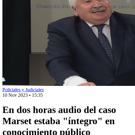
Policiales y Judiciales
10 Nov 2023
•
15:35
En dos horas audio del caso
Marset estaba "íntegro" en
conocimiento público