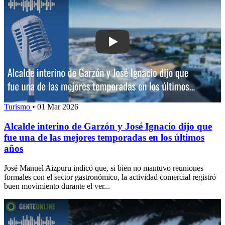
Play: Alcalde interino de Garzón y Jos
Turismo
•
01 Mar 2026
Alcalde interino de Garzón y José Ignacio dijo que
fue una de las mejores temporadas en los últimos
años
José Manuel Aizpuru indicó que, si bien no mantuvo reuniones
formales con el sector gastronómico, la actividad comercial registró
buen movimiento durante el ver...