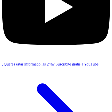
¿Querés estar informado las 24h?
Suscribite gratis a YouTube