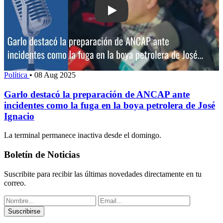
Play: Garlo destacó la preparación d
Política
•
08 Aug 2025
Garlo destacó la preparación de ANCAP ante
incidentes como la fuga en la boya petrolera de José
Ignacio
La terminal permanece inactiva desde el domingo.
Boletín de Noticias
Suscribite para recibir las últimas novedades directamente en tu
correo.
Suscribirse