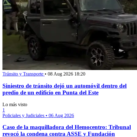
Tránsito y Transporte
•
08 Aug 2026 18:20
Siniestro de tránsito dejó un automóvil dentro del
predio de un edificio en Punta del Este
Lo más visto
1
Policiales y Judiciales
•
06 Aug 2026
Caso de la maquilladora del Hemocentro: Tribunal
revocó la condena contra ASSE y Fundación