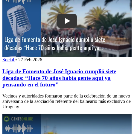
Play: Liga de Fomento de José Ignaci
Social
•
27 Feb 2026
Liga de Fomento de José Ignacio cumplió siete
décadas: “Hace 70 años había gente aquí ya
pensando en el futuro”
Vecinos y autoridades formaron parte de la celebración de un nuevo
aniversario de la asociación referente del balneario más exclusivo de
Uruguay.