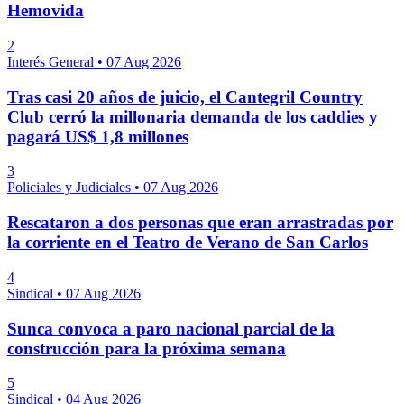
Hemovida
2
Interés General
•
07 Aug 2026
Tras casi 20 años de juicio, el Cantegril Country
Club cerró la millonaria demanda de los caddies y
pagará US$ 1,8 millones
3
Policiales y Judiciales
•
07 Aug 2026
Rescataron a dos personas que eran arrastradas por
la corriente en el Teatro de Verano de San Carlos
4
Sindical
•
07 Aug 2026
Sunca convoca a paro nacional parcial de la
construcción para la próxima semana
5
Sindical
•
04 Aug 2026