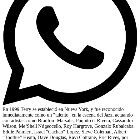
En 1999 Terry se estableció en Nueva York, y fue reconocido
inmediatamente como un "talento" en la escena del Jazz, actuando
con artistas como Branford Marsalis, Paquito d' Rivera, Cassandra
Wilson, Me‘Shell Ndgeocello, Roy Hargrove, Gonzalo Rubalcaba,
Eddie Palmieri, Israel "Cachao" Lopez, Steve Coleman, Albert
“Toothie” Heath, Dave Douglas, Ravi Coltrane, Eric Rives, por