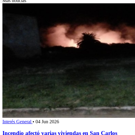
Más noticias
Interés General
•
04 Jun 2026
Incendio afectó varias viviendas en San Carlos