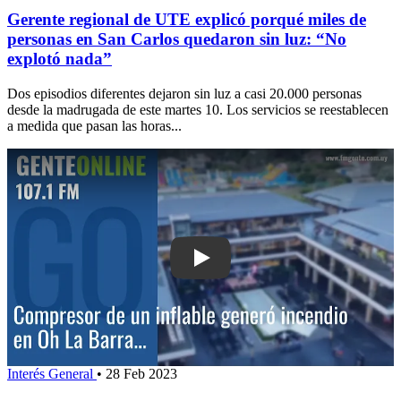
Gerente regional de UTE explicó porqué miles de
personas en San Carlos quedaron sin luz: “No
explotó nada”
Dos episodios diferentes dejaron sin luz a casi 20.000 personas
desde la madrugada de este martes 10. Los servicios se reestablecen
a medida que pasan las horas...
Play: Compresor de un inflable generó
Interés General
•
28 Feb 2023