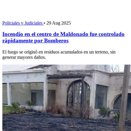
Policiales y Judiciales
•
29 Aug 2025
Incendio en el centro de Maldonado fue controlado
rápidamente por Bomberos
El fuego se originó en residuos acumulados en un terreno, sin
generar mayores daños.