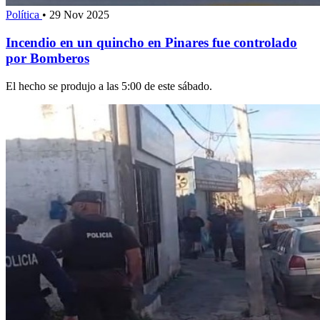
Política
•
29 Nov 2025
Incendio en un quincho en Pinares fue controlado
por Bomberos
El hecho se produjo a las 5:00 de este sábado.