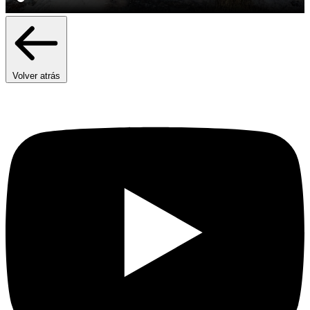
Volver atrás