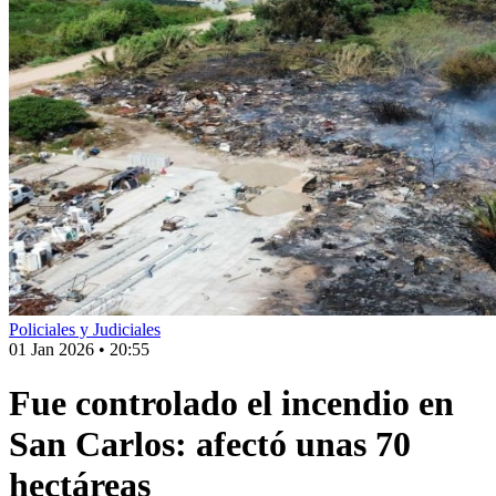
Policiales y Judiciales
01 Jan 2026
•
20:55
Fue controlado el incendio en
San Carlos: afectó unas 70
hectáreas