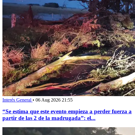
Interés General
•
06 Aug 2026 21:55
“Se estima que este evento empieza a perder fuerza a
partir de las 2 de la madrugada”: el...