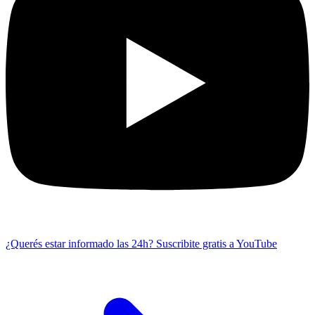
¿Querés estar informado las 24h?
Suscribite gratis a YouTube