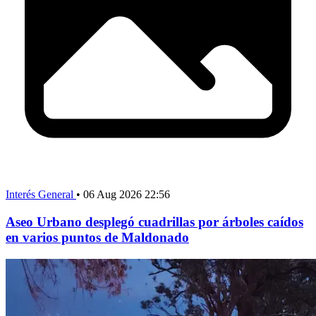
Interés General
•
06 Aug 2026 22:56
Aseo Urbano desplegó cuadrillas por árboles caídos
en varios puntos de Maldonado