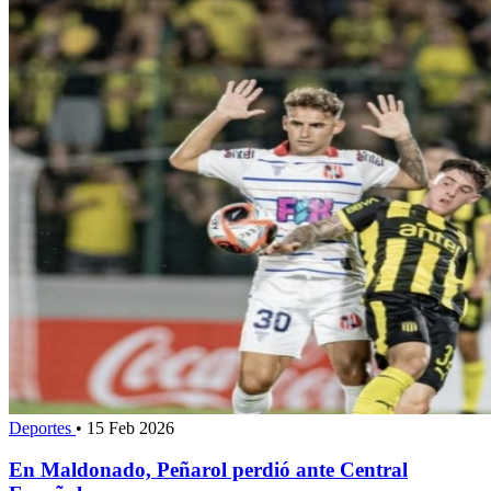
Deportes
•
15 Feb 2026
En Maldonado, Peñarol perdió ante Central