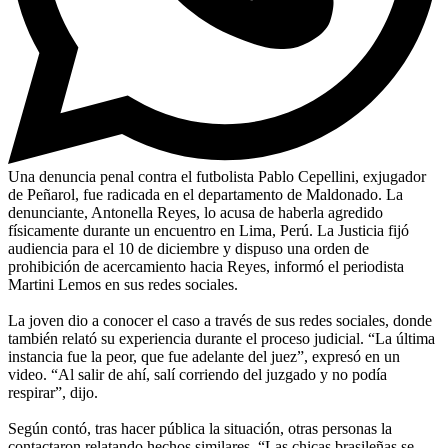
Una denuncia penal contra el futbolista Pablo Cepellini, exjugador
de Peñarol, fue radicada en el departamento de Maldonado. La
denunciante, Antonella Reyes, lo acusa de haberla agredido
físicamente durante un encuentro en Lima, Perú. La Justicia fijó
audiencia para el 10 de diciembre y dispuso una orden de
prohibición de acercamiento hacia Reyes, informó el periodista
Martini Lemos en sus redes sociales.
La joven dio a conocer el caso a través de sus redes sociales, donde
también relató su experiencia durante el proceso judicial. “La última
instancia fue la peor, que fue adelante del juez”, expresó en un
video. “Al salir de ahí, salí corriendo del juzgado y no podía
respirar”, dijo.
Según contó, tras hacer pública la situación, otras personas la
contactaron relatando hechos similares. “Las chicas brasileñas se