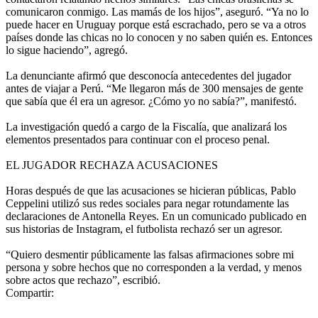
comunicaron conmigo. Las mamás de los hijos”, aseguró. “Ya no lo
puede hacer en Uruguay porque está escrachado, pero se va a otros
países donde las chicas no lo conocen y no saben quién es. Entonces
lo sigue haciendo”, agregó.
La denunciante afirmó que desconocía antecedentes del jugador
antes de viajar a Perú. “Me llegaron más de 300 mensajes de gente
que sabía que él era un agresor. ¿Cómo yo no sabía?”, manifestó.
La investigación quedó a cargo de la Fiscalía, que analizará los
elementos presentados para continuar con el proceso penal.
EL JUGADOR RECHAZA ACUSACIONES
Horas después de que las acusaciones se hicieran públicas, Pablo
Ceppelini utilizó sus redes sociales para negar rotundamente las
declaraciones de Antonella Reyes. En un comunicado publicado en
sus historias de Instagram, el futbolista rechazó ser un agresor.
“Quiero desmentir públicamente las falsas afirmaciones sobre mi
persona y sobre hechos que no corresponden a la verdad, y menos
sobre actos que rechazo”, escribió.
Compartir: