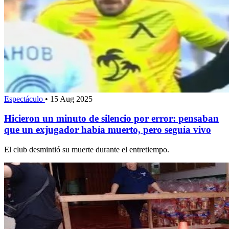
Espectáculo
•
15 Aug 2025
Hicieron un minuto de silencio por error: pensaban
que un exjugador había muerto, pero seguía vivo
El club desmintió su muerte durante el entretiempo.