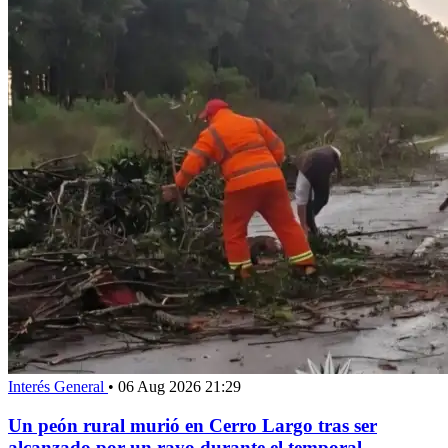
Interés General
•
06 Aug 2026 21:29
Un peón rural murió en Cerro Largo tras ser
alcanzado por un rayo durante el temporal