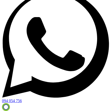
094 054 756