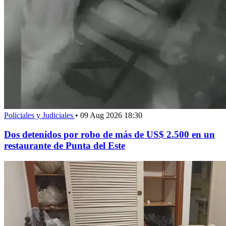
Policiales y Judiciales
•
09 Aug 2026 18:30
Dos detenidos por robo de más de US$ 2.500 en un
restaurante de Punta del Este