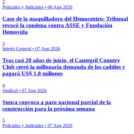
2
Policiales y Judiciales
•
06 Aug 2026
Caso de la maquilladora del Hemocentro: Tribunal
revocó la condena contra ASSE y Fundación
Hemovida
3
Interés General
•
07 Aug 2026
Tras casi 20 años de juicio, el Cantegril Country
Club cerró la millonaria demanda de los caddies y
pagará US$ 1,8 millones
4
Sindical
•
07 Aug 2026
Sunca convoca a paro nacional parcial de la
construcción para la próxima semana
5
Policiales y Judiciales
•
07 Aug 2026