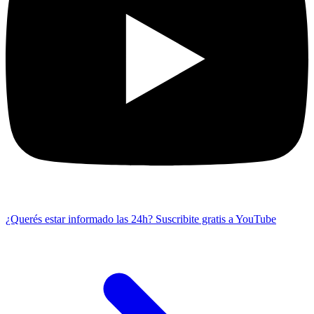
¿Querés estar informado las 24h?
Suscribite gratis a YouTube