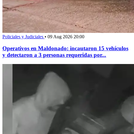
Policiales y Judiciales
•
09 Aug 2026 20:00
Operativos en Maldonado: incautaron 15 vehículos
y detectaron a 3 personas requeridas por...