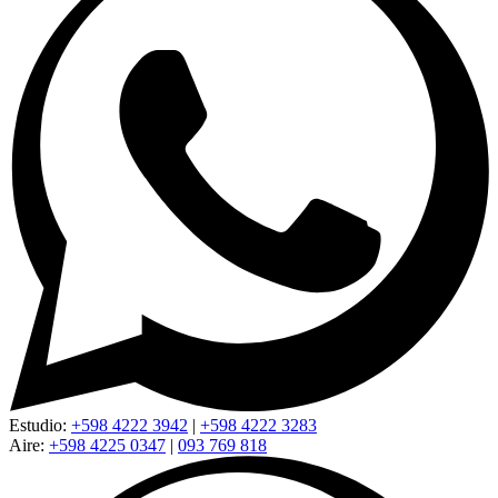
Estudio:
+598 4222 3942
|
+598 4222 3283
Aire:
+598 4225 0347
|
093 769 818