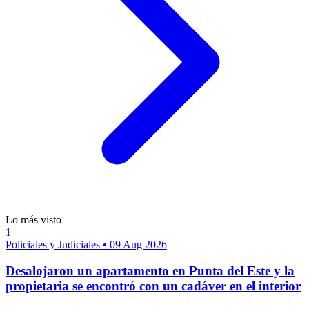
Lo más visto
1
Policiales y Judiciales
•
09 Aug 2026
Desalojaron un apartamento en Punta del Este y la
propietaria se encontró con un cadáver en el interior