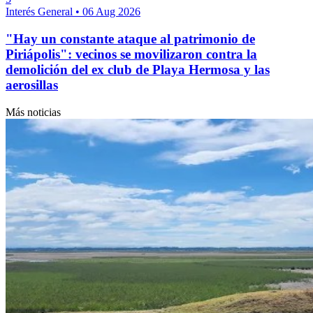
Interés General
•
06 Aug 2026
"Hay un constante ataque al patrimonio de
Piriápolis": vecinos se movilizaron contra la
demolición del ex club de Playa Hermosa y las
aerosillas
Más noticias