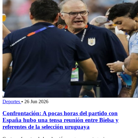
Deportes
•
26 Jun 2026
Confrontación: A pocas horas del partido con
España hubo una tensa reunión entre Bielsa y
referentes de la selección uruguaya