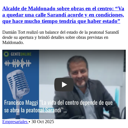
Alcalde de Maldonado sobre obras en el centro: “Va
a quedar una calle Sarandí acorde y en condiciones,
que hace mucho tiempo tendría que haber estado”
Damián Tort realizó un balance del estado de la peatonal Sarandí
desde su apertura y brindó detalles sobre obras previstas en
Maldonado.
Play: Francisco Maggi: “La vida del c
Empresariales
•
30 Oct 2025