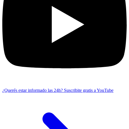
¿Querés estar informado las 24h?
Suscribite gratis a YouTube