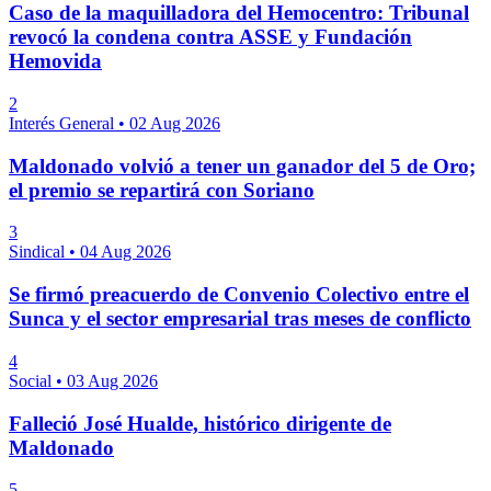
Caso de la maquilladora del Hemocentro: Tribunal
revocó la condena contra ASSE y Fundación
Hemovida
2
Interés General
•
02 Aug 2026
Maldonado volvió a tener un ganador del 5 de Oro;
el premio se repartirá con Soriano
3
Sindical
•
04 Aug 2026
Se firmó preacuerdo de Convenio Colectivo entre el
Sunca y el sector empresarial tras meses de conflicto
4
Social
•
03 Aug 2026
Falleció José Hualde, histórico dirigente de
Maldonado
5