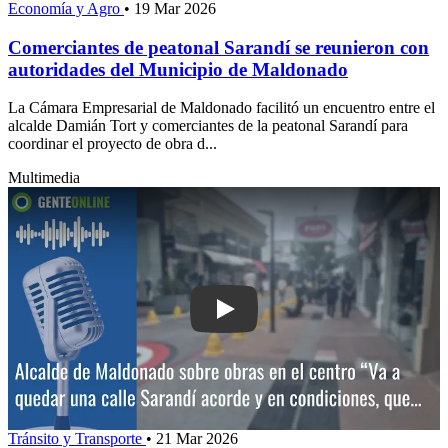
Economía y Agro
•
19 Mar 2026
Comerciantes de peatonal Sarandí se reunieron con
autoridades del Municipio de Maldonado
La Cámara Empresarial de Maldonado facilitó un encuentro entre el
alcalde Damián Tort y comerciantes de la peatonal Sarandí para
coordinar el proyecto de obra d...
Multimedia
Play: Alcalde de Maldonado sobre obra
Tránsito y Transporte
•
21 Mar 2026