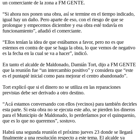
un comerciante de la zona a FM GENTE.
“Si ahora nos ponen una obra, así se termine en el tiempo indicado,
igual hay un daño. Pero aparte de eso, con el riesgo de que se
prolongue y empecemos diciembre y esa obra esté todavía en
funcionamiento”, añadió el comerciante.
“Ellos tenían la idea de que estábamos a favor, pero no es que
estemos en contra de que se haga la obra, lo que vemos de negativo
es la fecha en la cual se va a hacer”, indicó.
En tanto el alcalde de Maldonado, Damián Tort, dijo a FM GENTE
que la reunión fue “un intercambio positivo” y considera que “este
es el puntapié inicial como para mejorar el centro abandonado”.
Tort explicó que si el dinero no se utiliza en las reparaciones
previstas debe ser derivado a otro destino.
“Acá estamos conversando con ellos (vecinos) para también decirles
esta parte. Si esta obra no se ejecuta este año, se pierden los dineros
para el Municipio de Maldonado, lo perderíamos por el quinquenio,
que es lo que no queremos”, sostuvo.
Habrá una segunda reunión el próximo jueves 23 donde se llegará
finalmente a una resolución respecto a este tema. El alcalde ya