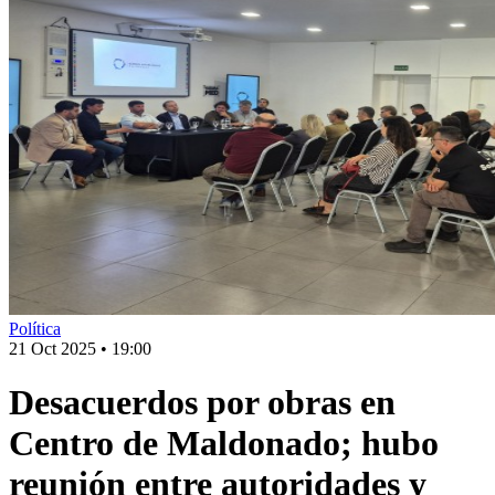
Política
21 Oct 2025
•
19:00
Desacuerdos por obras en
Centro de Maldonado; hubo
reunión entre autoridades y