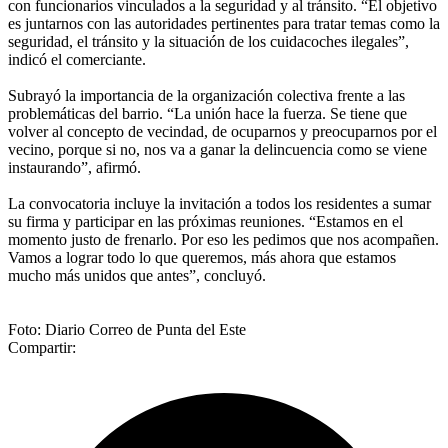
con funcionarios vinculados a la seguridad y al tránsito. “El objetivo
es juntarnos con las autoridades pertinentes para tratar temas como la
seguridad, el tránsito y la situación de los cuidacoches ilegales”,
indicó el comerciante.
Subrayó la importancia de la organización colectiva frente a las
problemáticas del barrio. “La unión hace la fuerza. Se tiene que
volver al concepto de vecindad, de ocuparnos y preocuparnos por el
vecino, porque si no, nos va a ganar la delincuencia como se viene
instaurando”, afirmó.
La convocatoria incluye la invitación a todos los residentes a sumar
su firma y participar en las próximas reuniones. “Estamos en el
momento justo de frenarlo. Por eso les pedimos que nos acompañen.
Vamos a lograr todo lo que queremos, más ahora que estamos
mucho más unidos que antes”, concluyó.
Foto: Diario Correo de Punta del Este
Compartir: