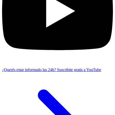
¿Querés estar informado las 24h?
Suscribite gratis a YouTube