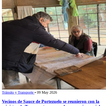
Tránsito y Transporte
•
09 May 2026
Vecinos de Sauce de Portezuelo se reunieron con la