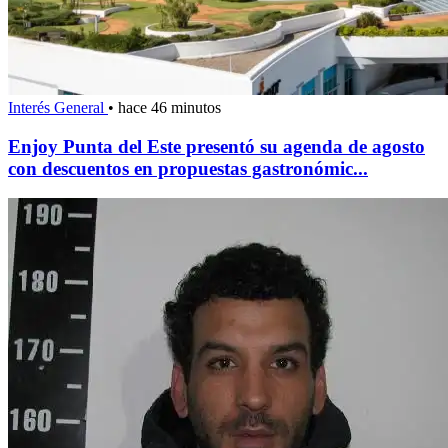
Interés General
•
hace 46 minutos
Enjoy Punta del Este presentó su agenda de agosto
con descuentos en propuestas gastronómic...