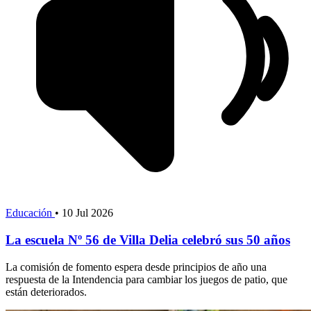
Educación
•
10 Jul 2026
La escuela Nº 56 de Villa Delia celebró sus 50 años
La comisión de fomento espera desde principios de año una
respuesta de la Intendencia para cambiar los juegos de patio, que
están deteriorados.