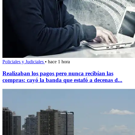
Policiales y Judiciales
•
hace 1 hora
Realizaban los pagos pero nunca recibían las
compras: cayó la banda que estafó a decenas d...