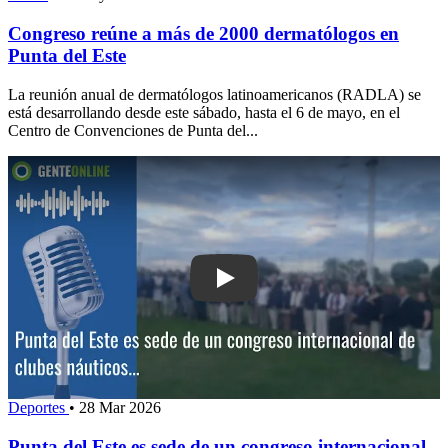
Congreso reúne a más de 2000 dermatólogos en
Punta del Este
La reunión anual de dermatólogos latinoamericanos (RADLA) se
está desarrollando desde este sábado, hasta el 6 de mayo, en el
Centro de Convenciones de Punta del...
Play: Punta del Este es sede de un co
Deportes
•
28 Mar 2026
Punta del Este es sede de un congreso internacional