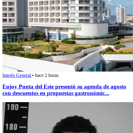
Interés General
•
hace 2 horas
Enjoy Punta del Este presentó su agenda de agosto
con descuentos en propuestas gastronómic...