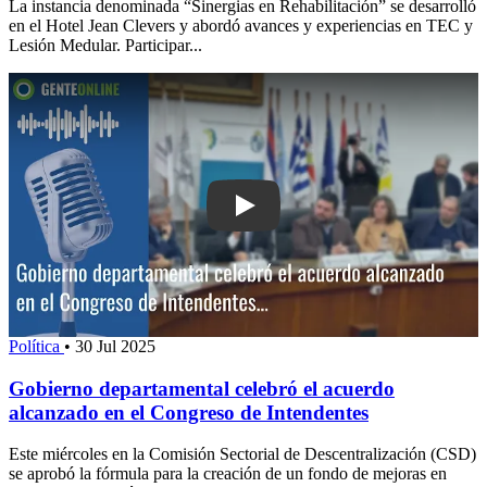
La instancia denominada “Sinergias en Rehabilitación” se desarrolló
en el Hotel Jean Clevers y abordó avances y experiencias en TEC y
Lesión Medular. Participar...
Play: Gobierno departamental celebró 
Política
•
30 Jul 2025
Gobierno departamental celebró el acuerdo
alcanzado en el Congreso de Intendentes
Este miércoles en la Comisión Sectorial de Descentralización (CSD)
se aprobó la fórmula para la creación de un fondo de mejoras en