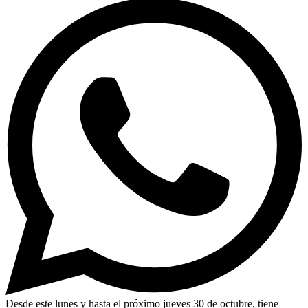
Desde este lunes y hasta el próximo jueves 30 de octubre, tiene