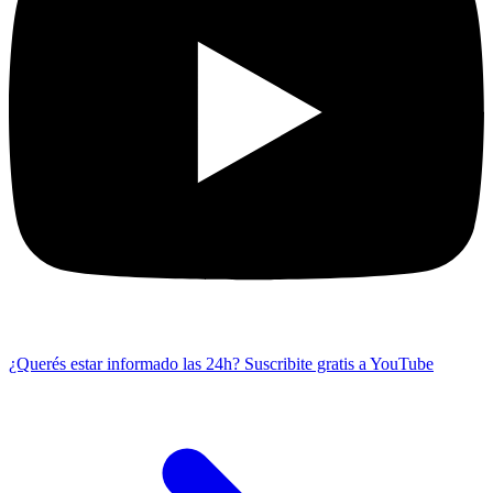
¿Querés estar informado las 24h?
Suscribite gratis a YouTube