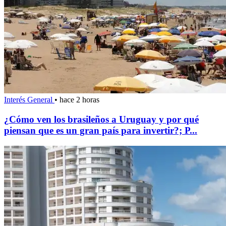
Interés General
•
hace 2 horas
¿Cómo ven los brasileños a Uruguay y por qué
piensan que es un gran país para invertir?; P...