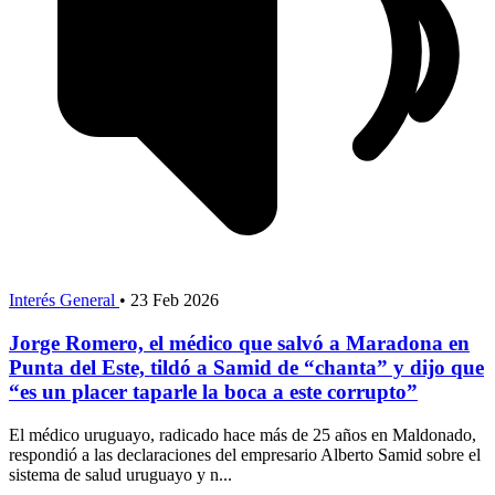
Interés General
•
23 Feb 2026
Jorge Romero, el médico que salvó a Maradona en
Punta del Este, tildó a Samid de “chanta” y dijo que
“es un placer taparle la boca a este corrupto”
El médico uruguayo, radicado hace más de 25 años en Maldonado,
respondió a las declaraciones del empresario Alberto Samid sobre el
sistema de salud uruguayo y n...