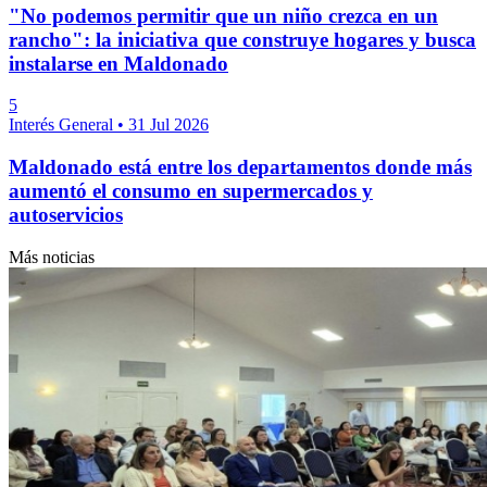
"No podemos permitir que un niño crezca en un
rancho": la iniciativa que construye hogares y busca
instalarse en Maldonado
5
Interés General
•
31 Jul 2026
Maldonado está entre los departamentos donde más
aumentó el consumo en supermercados y
autoservicios
Más noticias