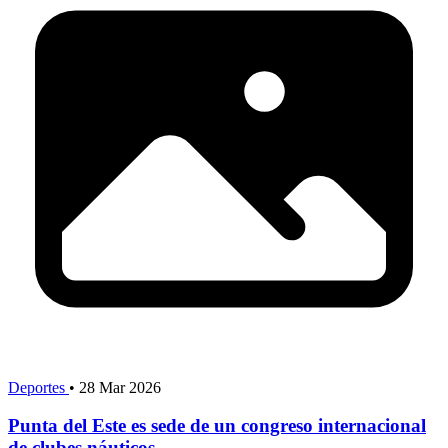
Deportes
•
28 Mar 2026
Punta del Este es sede de un congreso internacional
de clubes náuticos