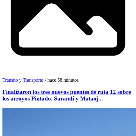
Tránsito y Transporte
•
hace 58 minutos
Finalizaron los tres nuevos puentes de ruta 12 sobre
los arroyos Pintado, Sarandí y Mataoj...