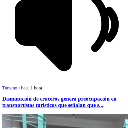
Turismo
•
hace 1 hora
Disminución de cruceros genera preocupación en
transportistas turísticos que señalan que s...