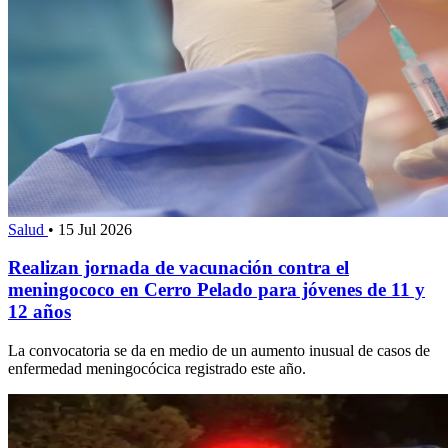
Salud
•
15 Jul 2026
Realizan jornada de vacunación contra el
meningococo en Cerro Pelado para jóvenes de 11 y
12 años
La convocatoria se da en medio de un aumento inusual de casos de
enfermedad meningocócica registrado este año.