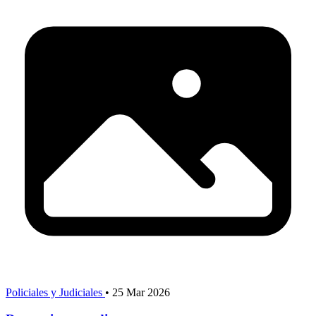
Policiales y Judiciales
•
25 Mar 2026