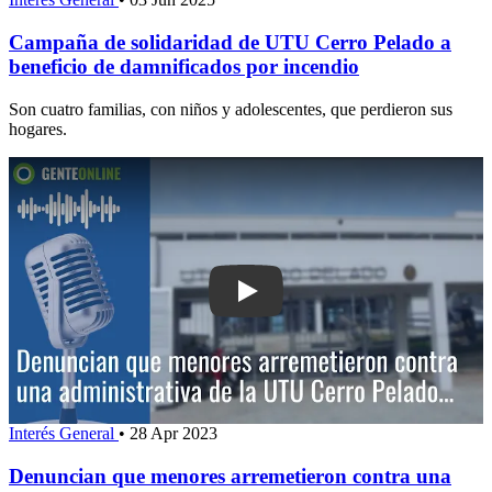
Campaña de solidaridad de UTU Cerro Pelado a
beneficio de damnificados por incendio
Son cuatro familias, con niños y adolescentes, que perdieron sus
hogares.
Play: Denuncian que menores arremeti
Interés General
•
28 Apr 2023
Denuncian que menores arremetieron contra una