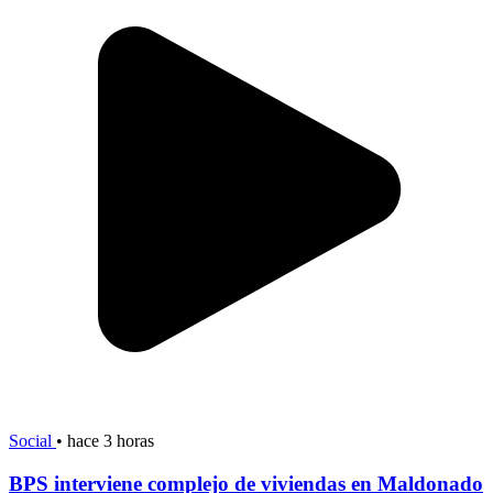
Social
•
hace 3 horas
BPS interviene complejo de viviendas en Maldonado