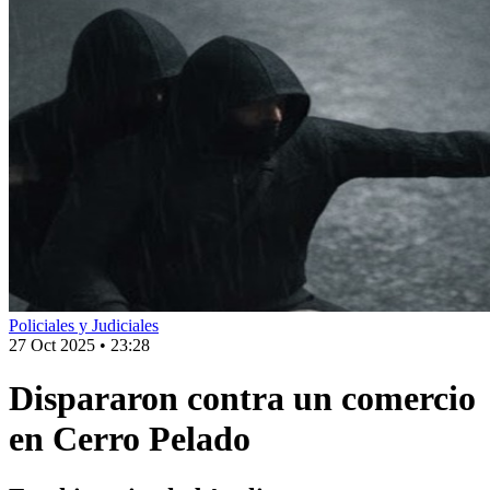
Policiales y Judiciales
27 Oct 2025
•
23:28
Dispararon contra un comercio
en Cerro Pelado