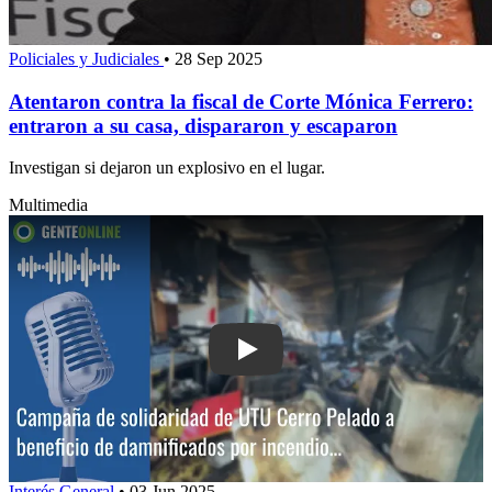
Policiales y Judiciales
•
28 Sep 2025
Atentaron contra la fiscal de Corte Mónica Ferrero:
entraron a su casa, dispararon y escaparon
Investigan si dejaron un explosivo en el lugar.
Multimedia
Play: Campaña de solidaridad de UTU 
Interés General
•
03 Jun 2025