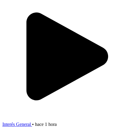
Interés General
•
hace 1 hora