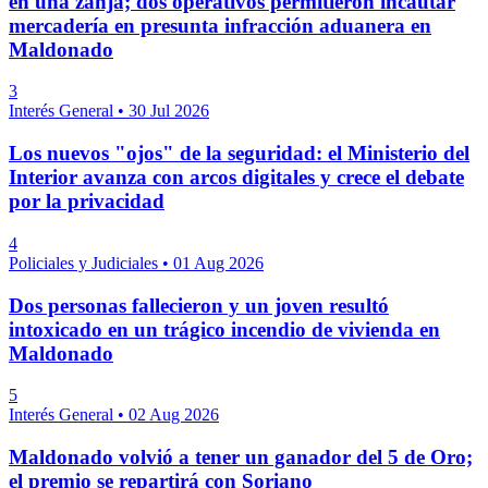
en una zanja; dos operativos permitieron incautar
mercadería en presunta infracción aduanera en
Maldonado
3
Interés General
•
30 Jul 2026
Los nuevos "ojos" de la seguridad: el Ministerio del
Interior avanza con arcos digitales y crece el debate
por la privacidad
4
Policiales y Judiciales
•
01 Aug 2026
Dos personas fallecieron y un joven resultó
intoxicado en un trágico incendio de vivienda en
Maldonado
5
Interés General
•
02 Aug 2026
Maldonado volvió a tener un ganador del 5 de Oro;
el premio se repartirá con Soriano