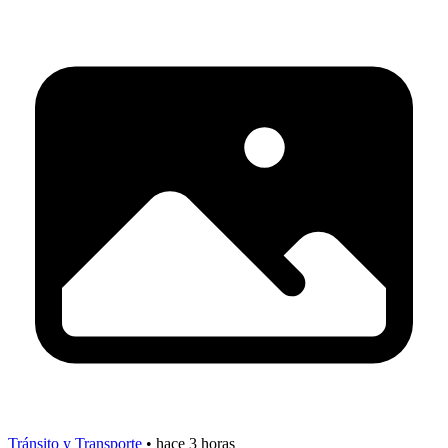
Tránsito y Transporte
•
hace 3 horas