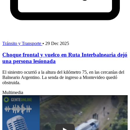
Tránsito y Transporte
•
29 Dec 2025
Choque frontal y vuelco en Ruta Interbalnearia dejó
una persona lesionada
El siniestro ocurrió a la altura del kilómetro 75, en las cercanías del
Balneario Argentino. La senda de ingreso a Montevideo quedó
obstruida.
Multimedia