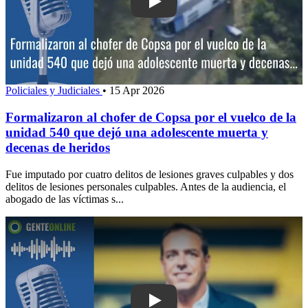
Play: Formalizaron al chofer de Copsa 
Policiales y Judiciales
•
15 Apr 2026
Formalizaron al chofer de Copsa por el vuelco de la
unidad 540 que dejó una adolescente muerta y
decenas de heridos
Fue imputado por cuatro delitos de lesiones graves culpables y dos
delitos de lesiones personales culpables. Antes de la audiencia, el
abogado de las víctimas s...
Play: Panchero estafado fue contactad