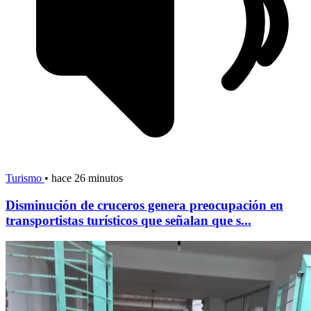
Turismo
•
hace 26 minutos
Disminución de cruceros genera preocupación en
transportistas turísticos que señalan que s...