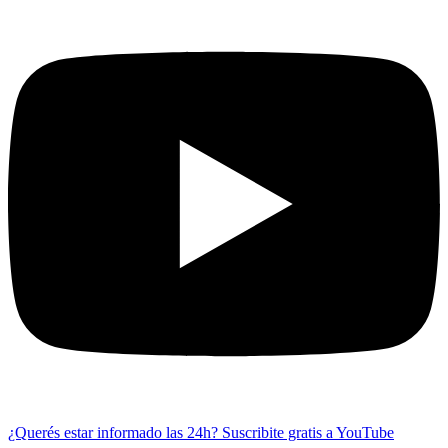
¿Querés estar informado las 24h?
Suscribite gratis a YouTube