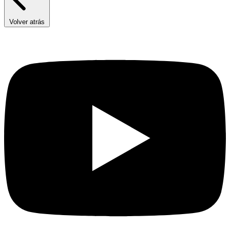
Volver atrás