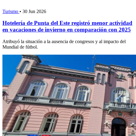
Turismo
•
30 Jun 2026
Hotelería de Punta del Este registró menor actividad
en vacaciones de invierno en comparación con 2025
Atribuyó la situación a la ausencia de congresos y al impacto del
Mundial de fútbol.