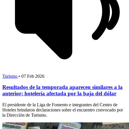
Turismo
•
07 Feb 2026
Resultados de la temporada aparecen similares a la
anterior; hotelería afectada por la baja del dólar
El presidente de la Liga de Fomento e integrantes del Centro de
Hoteles brindaron declaraciones sobre el encuentro convocado por
la Dirección de Turismo.