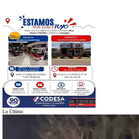
Lo Último