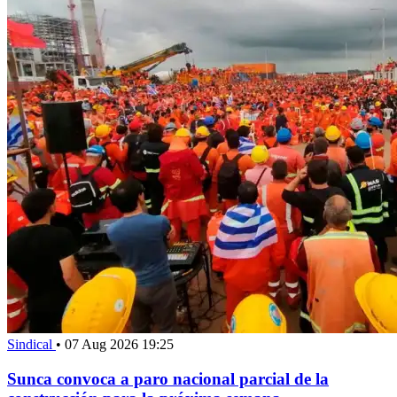
Sindical
•
07 Aug 2026 19:25
Sunca convoca a paro nacional parcial de la