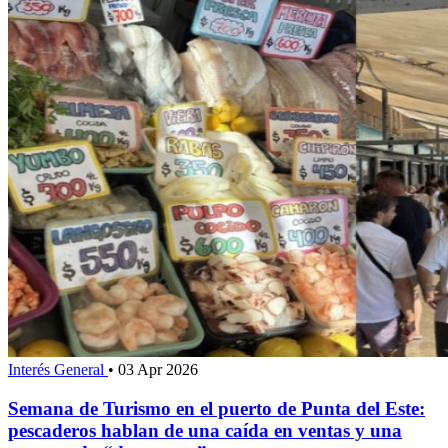
Interés General
•
03 Apr 2026
Semana de Turismo en el puerto de Punta del Este:
pescaderos hablan de una caída en ventas y una