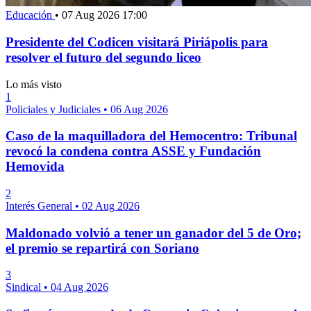
Educación
•
07 Aug 2026 17:00
Presidente del Codicen visitará Piriápolis para
resolver el futuro del segundo liceo
Lo más visto
1
Policiales y Judiciales
•
06 Aug 2026
Caso de la maquilladora del Hemocentro: Tribunal
revocó la condena contra ASSE y Fundación
Hemovida
2
Interés General
•
02 Aug 2026
Maldonado volvió a tener un ganador del 5 de Oro;
el premio se repartirá con Soriano
3
Sindical
•
04 Aug 2026