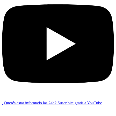
¿Querés estar informado las 24h?
Suscribite gratis a YouTube