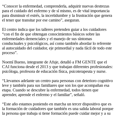
“Conocer la enfermedad, comprenderla, adquirir nuevas destrezas
para el cuidado del enfermo y de sí mismo, es de vital importancia
para disminuir el estrés, la incertidumbre y la frustración que genera
el tener que transitar por ese camino”, aseguran.
El centro indica que los talleres pretenden guiar a los cuidadores
“con el fin de que obtengan conocimientos básicos sobre las
enfermedades demenciales y el manejo de sus síntomas
conductuales y psicológicos, así como también abordar lo referente
al autocuidado del cuidador, eje primordial y nada fácil de todo este
proceso”.
Noemí Bueno, integrante de Afuje, detalló a FM GENTE que el
CAI funciona desde el 2013 y que trabajan diferentes profesionales:
psicóloga, profesora de educación física, psicoterapeuta y nurse.
“Llevamos adelante un centro para personas con deterioro cognitivo
leve y también para sus familiares que son los que acompañan esa
etapa. Cuando se descubre la enfermedad, todos tienen que
aprender, aprende el enfermo y el familiar”, señaló.
“Este año estamos poniendo en marcha un tercer dispositivo que es
la formación de cuidadores que también es una salida laboral porque
la persona que trabaja si tiene formación puede cuidar mejor y a su