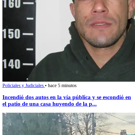
Policiales y Judiciales
•
hace 5 minutos
Incendió dos autos en la vía pública y se escondió en
el patio de una casa huyendo de la p...