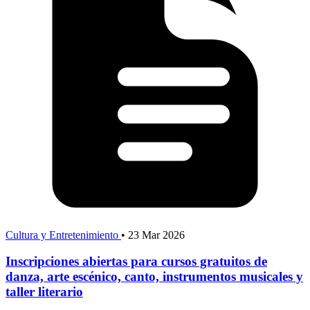
Cultura y Entretenimiento
•
23 Mar 2026
Inscripciones abiertas para cursos gratuitos de
danza, arte escénico, canto, instrumentos musicales y
taller literario