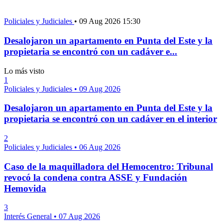
Policiales y Judiciales
•
09 Aug 2026 15:30
Desalojaron un apartamento en Punta del Este y la
propietaria se encontró con un cadáver e...
Lo más visto
1
Policiales y Judiciales
•
09 Aug 2026
Desalojaron un apartamento en Punta del Este y la
propietaria se encontró con un cadáver en el interior
2
Policiales y Judiciales
•
06 Aug 2026
Caso de la maquilladora del Hemocentro: Tribunal
revocó la condena contra ASSE y Fundación
Hemovida
3
Interés General
•
07 Aug 2026