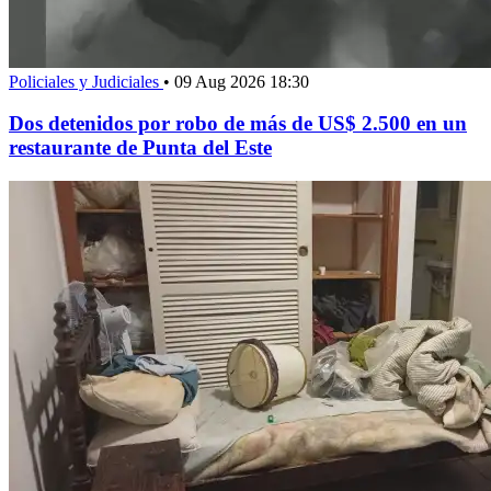
Policiales y Judiciales
•
09 Aug 2026 18:30
Dos detenidos por robo de más de US$ 2.500 en un
restaurante de Punta del Este