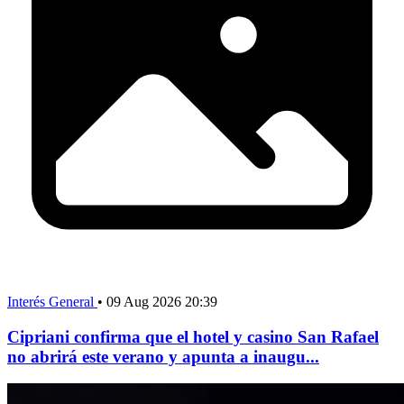
Interés General
•
09 Aug 2026 20:39
Cipriani confirma que el hotel y casino San Rafael
no abrirá este verano y apunta a inaugu...