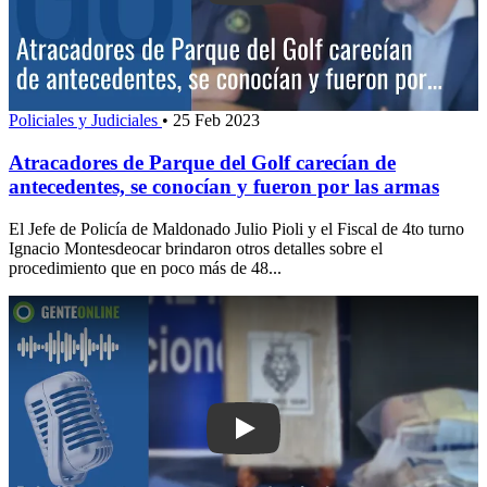
Policiales y Judiciales
•
25 Feb 2023
Atracadores de Parque del Golf carecían de
antecedentes, se conocían y fueron por las armas
El Jefe de Policía de Maldonado Julio Pioli y el Fiscal de 4to turno
Ignacio Montesdeocar brindaron otros detalles sobre el
procedimiento que en poco más de 48...
Play: Policía investiga presunta vincu