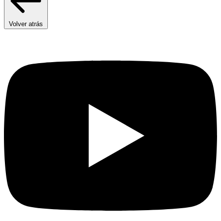
Volver atrás