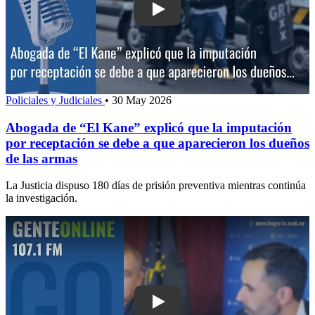
Play: Abogada de “El Kane” explicó qu
Policiales y Judiciales
•
30 May 2026
Abogada de “El Kane” explicó que la imputación
por receptación se debe a que aparecieron los dueños
de las armas
La Justicia dispuso 180 días de prisión preventiva mientras continúa
la investigación.
Play: Atracadores de Parque del Golf 