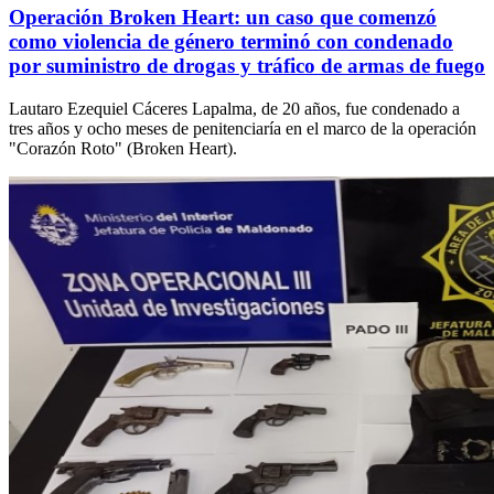
Operación Broken Heart: un caso que comenzó
como violencia de género terminó con condenado
por suministro de drogas y tráfico de armas de fuego
Lautaro Ezequiel Cáceres Lapalma, de 20 años, fue condenado a
tres años y ocho meses de penitenciaría en el marco de la operación
"Corazón Roto" (Broken Heart).