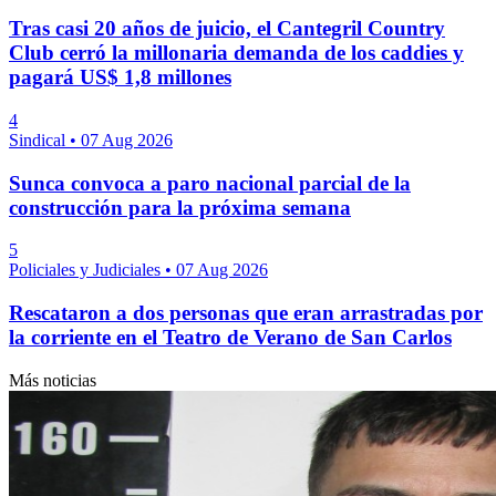
Tras casi 20 años de juicio, el Cantegril Country
Club cerró la millonaria demanda de los caddies y
pagará US$ 1,8 millones
4
Sindical
•
07 Aug 2026
Sunca convoca a paro nacional parcial de la
construcción para la próxima semana
5
Policiales y Judiciales
•
07 Aug 2026
Rescataron a dos personas que eran arrastradas por
la corriente en el Teatro de Verano de San Carlos
Más noticias