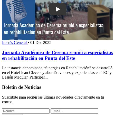
Play: Jornada Académica de Cerema re
Interés General
•
01 Dec 2025
Jornada Académica de Cerema reunió a especialistas
en rehabilitación en Punta del Este
La instancia denominada “Sinergias en Rehabilitación” se desarrolló
en el Hotel Jean Clevers y abordó avances y experiencias en TEC y
Lesión Medular. Participar...
Boletín de Noticias
Suscribite para recibir las últimas novedades directamente en tu
correo.