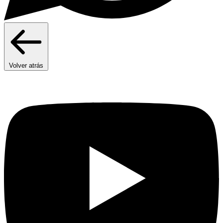
Volver atrás