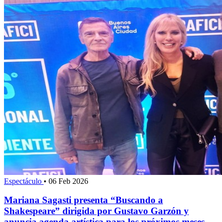
Espectáculo
•
06 Feb 2026
Mariana Sagasti presenta “Buscando a
Shakespeare” dirigida por Gustavo Garzón y
anuncia agenda artística para los próximos meses