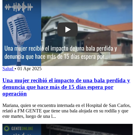
Play: Una mujer recibió el impacto de 
Salud
•
01 Apr 2025
Una mujer recibió el impacto de una bala perdida y
denuncia que hace más de 15 días espera por
operación
Mariana, quien se encuentra internada en el Hospital de San Carlos,
relató a FM GENTE que tiene una bala alojada en su rodilla y que
este martes, luego de una l...