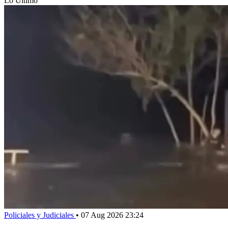
Lo Último
Policiales y Judiciales
•
07 Aug 2026 23:24