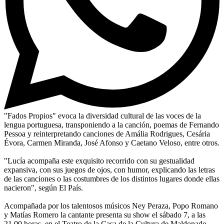
"Fados Propios" evoca la diversidad cultural de las voces de la
lengua portuguesa, transponiendo a la canción, poemas de Fernando
Pessoa y reinterpretando canciones de Amália Rodrigues, Cesária
Évora, Carmen Miranda, José Afonso y Caetano Veloso, entre otros.
"Lucía acompaña este exquisito recorrido con su gestualidad
expansiva, con sus juegos de ojos, con humor, explicando las letras
de las canciones o las costumbres de los distintos lugares donde ellas
nacieron", según El País.
Acompañada por los talentosos músicos Ney Peraza, Popo Romano
y Matías Romero la cantante presenta su show el sábado 7, a las
21.00 horas, en el Teatro de la Casa de la Cultura de Maldonado.