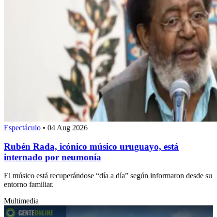
Espectáculo
•
04 Aug 2026
Rubén Rada, icónico músico uruguayo, está
internado por neumonía
El músico está recuperándose “día a día” según informaron desde su
entorno familiar.
Multimedia