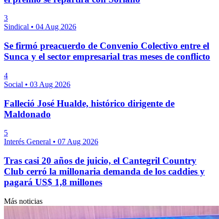
3
Sindical
•
04 Aug 2026
Se firmó preacuerdo de Convenio Colectivo entre el
Sunca y el sector empresarial tras meses de conflicto
4
Social
•
03 Aug 2026
Falleció José Hualde, histórico dirigente de
Maldonado
5
Interés General
•
07 Aug 2026
Tras casi 20 años de juicio, el Cantegril Country
Club cerró la millonaria demanda de los caddies y
pagará US$ 1,8 millones
Más noticias