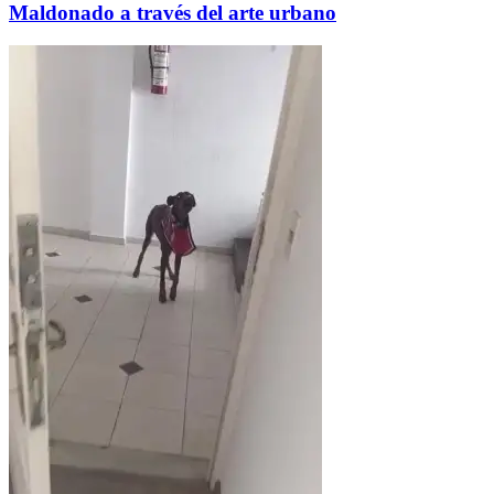
Maldonado a través del arte urbano