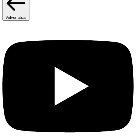
Volver atrás