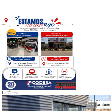
Lo Último