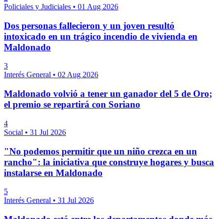
Policiales y Judiciales
•
01 Aug 2026
Dos personas fallecieron y un joven resultó
intoxicado en un trágico incendio de vivienda en
Maldonado
3
Interés General
•
02 Aug 2026
Maldonado volvió a tener un ganador del 5 de Oro;
el premio se repartirá con Soriano
4
Social
•
31 Jul 2026
"No podemos permitir que un niño crezca en un
rancho": la iniciativa que construye hogares y busca
instalarse en Maldonado
5
Interés General
•
31 Jul 2026