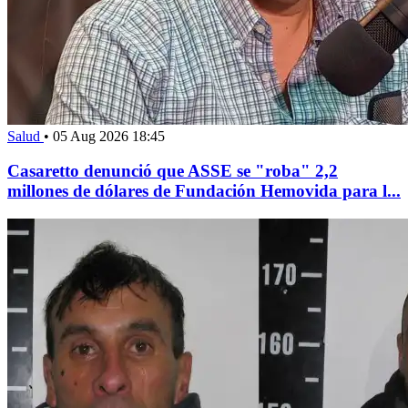
Salud
•
05 Aug 2026 18:45
Casaretto denunció que ASSE se "roba" 2,2
millones de dólares de Fundación Hemovida para l...