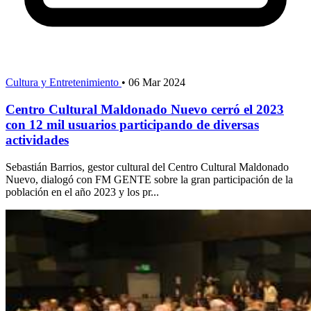
Cultura y Entretenimiento
•
06 Mar 2024
Centro Cultural Maldonado Nuevo cerró el 2023
con 12 mil usuarios participando de diversas
actividades
Sebastián Barrios, gestor cultural del Centro Cultural Maldonado
Nuevo, dialogó con FM GENTE sobre la gran participación de la
población en el año 2023 y los pr...