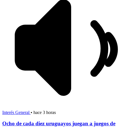
Interés General
•
hace 3 horas
Ocho de cada diez uruguayos juegan a juegos de