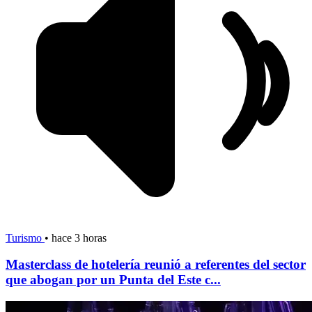
Turismo
•
hace 3 horas
Masterclass de hotelería reunió a referentes del sector
que abogan por un Punta del Este c...