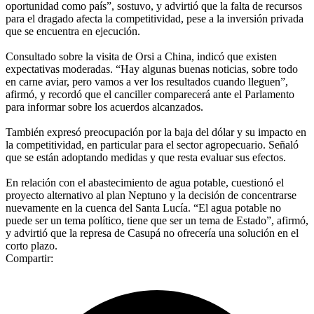
oportunidad como país”, sostuvo, y advirtió que la falta de recursos
para el dragado afecta la competitividad, pese a la inversión privada
que se encuentra en ejecución.
Consultado sobre la visita de Orsi a China, indicó que existen
expectativas moderadas. “Hay algunas buenas noticias, sobre todo
en carne aviar, pero vamos a ver los resultados cuando lleguen”,
afirmó, y recordó que el canciller comparecerá ante el Parlamento
para informar sobre los acuerdos alcanzados.
También expresó preocupación por la baja del dólar y su impacto en
la competitividad, en particular para el sector agropecuario. Señaló
que se están adoptando medidas y que resta evaluar sus efectos.
En relación con el abastecimiento de agua potable, cuestionó el
proyecto alternativo al plan Neptuno y la decisión de concentrarse
nuevamente en la cuenca del Santa Lucía. “El agua potable no
puede ser un tema político, tiene que ser un tema de Estado”, afirmó,
y advirtió que la represa de Casupá no ofrecería una solución en el
corto plazo.
Compartir: