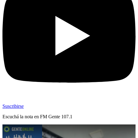
Suscribirse
Escuchá la nota en
FM Gente 107.1