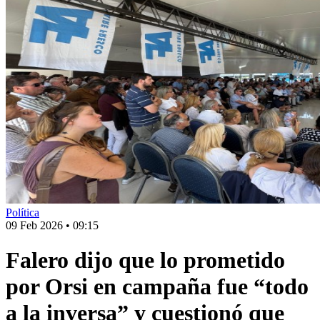
Política
09 Feb 2026
•
09:15
Falero dijo que lo prometido
por Orsi en campaña fue “todo
a la inversa” y cuestionó que