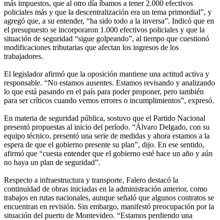
más impuestos, que al otro día íbamos a tener 2.000 efectivos
policiales más y que la descentralización era un tema primordial”, y
agregó que, a su entender, “ha sido todo a la inversa”. Indicó que en
el presupuesto se incorporaron 1.000 efectivos policiales y que la
situación de seguridad “sigue golpeando”, al tiempo que cuestionó
modificaciones tributarias que afectan los ingresos de los
trabajadores.
El legislador afirmó que la oposición mantiene una actitud activa y
responsable. “No estamos ausentes. Estamos revisando y analizando
lo que está pasando en el país para poder proponer, pero también
para ser críticos cuando vemos errores o incumplimientos”, expresó.
En materia de seguridad pública, sostuvo que el Partido Nacional
presentó propuestas al inicio del período. “Álvaro Delgado, con su
equipo técnico, presentó una serie de medidas y ahora estamos a la
espera de que el gobierno presente su plan”, dijo. En ese sentido,
afirmó que “cuesta entender que el gobierno esté hace un año y aún
no haya un plan de seguridad”.
Respecto a infraestructura y transporte, Falero destacó la
continuidad de obras iniciadas en la administración anterior, como
trabajos en rutas nacionales, aunque señaló que algunos contratos se
encuentran en revisión. Sin embargo, manifestó preocupación por la
situación del puerto de Montevideo. “Estamos perdiendo una