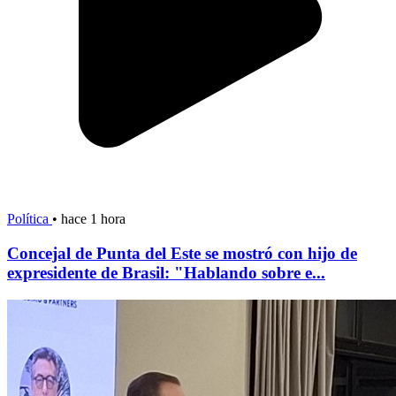
Política
•
hace 1 hora
Concejal de Punta del Este se mostró con hijo de
expresidente de Brasil: "Hablando sobre e...