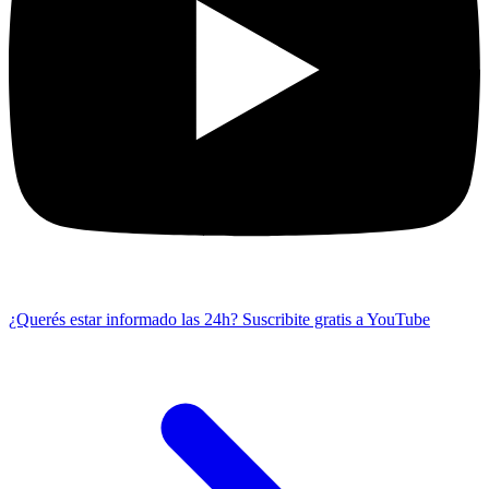
¿Querés estar informado las 24h?
Suscribite gratis a YouTube