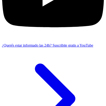
¿Querés estar informado las 24h?
Suscribite gratis a YouTube