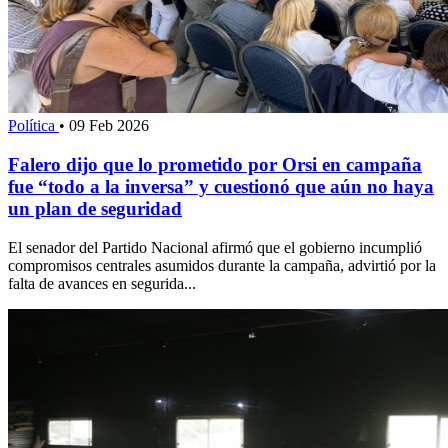
Política
•
09 Feb 2026
Falero dijo que lo prometido por Orsi en campaña
fue “todo a la inversa” y cuestionó que aún no haya
un plan de seguridad
El senador del Partido Nacional afirmó que el gobierno incumplió
compromisos centrales asumidos durante la campaña, advirtió por la
falta de avances en segurida...