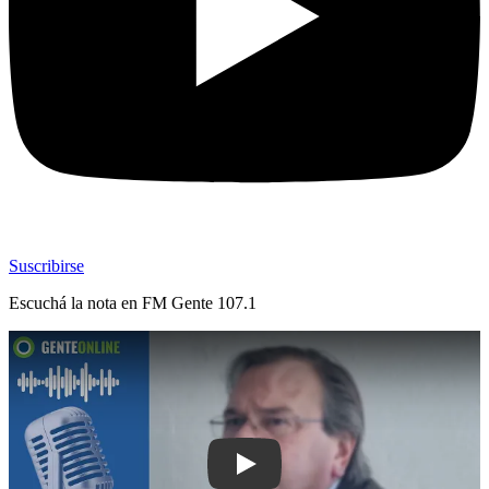
Suscribirse
Escuchá la nota en
FM Gente 107.1
Play: Los radares de ruta interbalnear