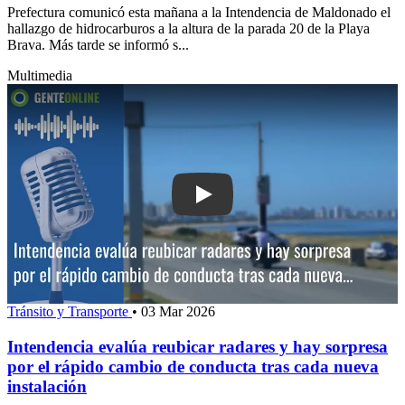
Prefectura comunicó esta mañana a la Intendencia de Maldonado el
hallazgo de hidrocarburos a la altura de la parada 20 de la Playa
Brava. Más tarde se informó s...
Multimedia
Play: Intendencia evalúa reubicar rada
Tránsito y Transporte
•
03 Mar 2026
Intendencia evalúa reubicar radares y hay sorpresa
por el rápido cambio de conducta tras cada nueva
instalación