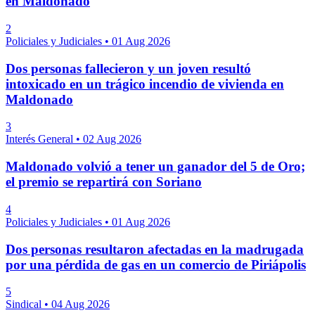
en Maldonado
2
Policiales y Judiciales
•
01 Aug 2026
Dos personas fallecieron y un joven resultó
intoxicado en un trágico incendio de vivienda en
Maldonado
3
Interés General
•
02 Aug 2026
Maldonado volvió a tener un ganador del 5 de Oro;
el premio se repartirá con Soriano
4
Policiales y Judiciales
•
01 Aug 2026
Dos personas resultaron afectadas en la madrugada
por una pérdida de gas en un comercio de Piriápolis
5
Sindical
•
04 Aug 2026