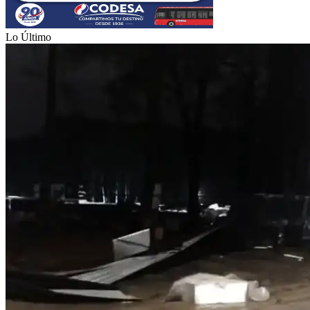
Lo Último