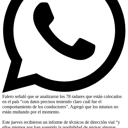
Falero señaló que se analizaron los 78 radares que están colocados
en el país “con datos precisos teniendo claro cuál fue el
comportamiento de los conductores”. Agregó que los mismos no
están multando por el momento.
Este jueves recibieron un informe de técnicos de dirección vial “y
ellos mismos nos han sugerido la posibilidad de revisar algunas