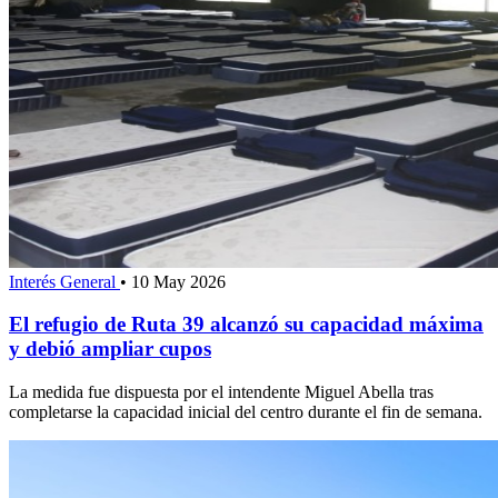
Interés General
•
10 May 2026
El refugio de Ruta 39 alcanzó su capacidad máxima
y debió ampliar cupos
La medida fue dispuesta por el intendente Miguel Abella tras
completarse la capacidad inicial del centro durante el fin de semana.