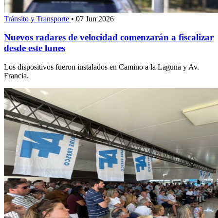
Tránsito y Transporte
•
07 Jun 2026
Nuevos radares de velocidad comenzarán a fiscalizar
desde este lunes
Los dispositivos fueron instalados en Camino a la Laguna y Av.
Francia.