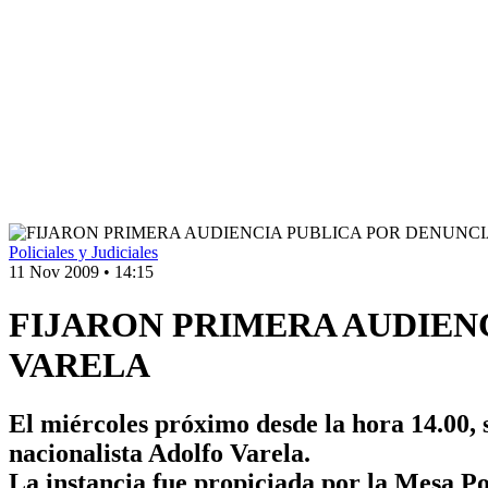
Policiales y Judiciales
11 Nov 2009
•
14:15
FIJARON PRIMERA AUDIEN
VARELA
El miércoles próximo desde la hora 14.00, 
nacionalista Adolfo Varela.
La instancia fue propiciada por la Mesa Po