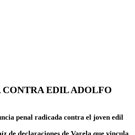
A CONTRA EDIL ADOLFO
ncia penal radicada contra el joven edil
íz de declaraciones de Varela que vincula