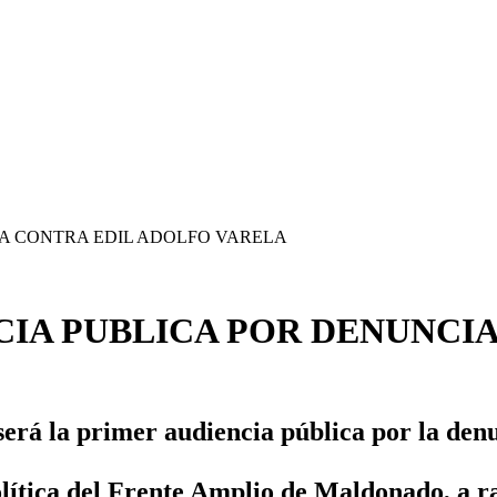
CIA PUBLICA POR DENUNCI
será la primer audiencia pública por la denu
lítica del Frente Amplio de Maldonado, a ra