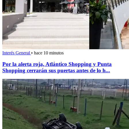
Interés General
•
hace 10 minutos
Por la alerta roja, Atlántico Shopping y Punta
Shopping cerrarán sus puertas antes de lo h...