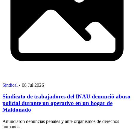
Sindical
•
08 Jul 2026
Sindicato de trabajadores del INAU denunció abuso
policial durante un operativo en un hogar de
Maldonado
Anunciaron denuncias penales y ante organismos de derechos
humanos.