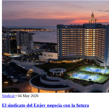
Sindical
•
04 May 2026
El sindicato del Enjoy negocia con la futura