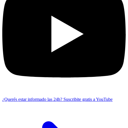
¿Querés estar informado las 24h?
Suscribite gratis a YouTube