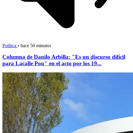
Política
•
hace 50 minutos
Columna de Danilo Arbilla: "Es un discurso difícil
para Lacalle Pou" en el acto por los 19...