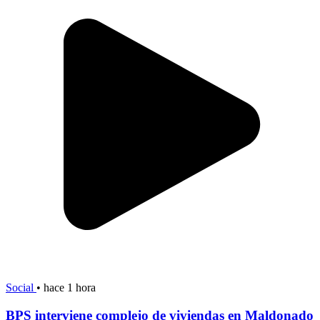
Social
•
hace 1 hora
BPS interviene complejo de viviendas en Maldonado