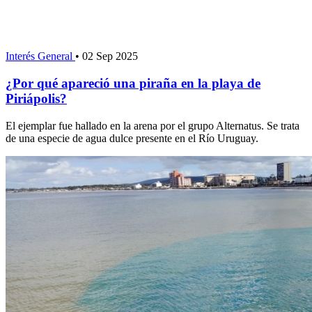
Interés General
•
02 Sep 2025
¿Por qué apareció una piraña en la playa de
Piriápolis?
El ejemplar fue hallado en la arena por el grupo Alternatus. Se trata
de una especie de agua dulce presente en el Río Uruguay.