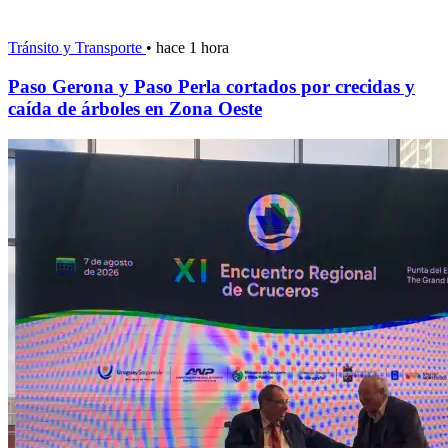
Tránsito y Transporte
•
hace 1 hora
Paso Gerona y Paso Perla cortados por crecidas y
caída de árboles en Zona Oeste