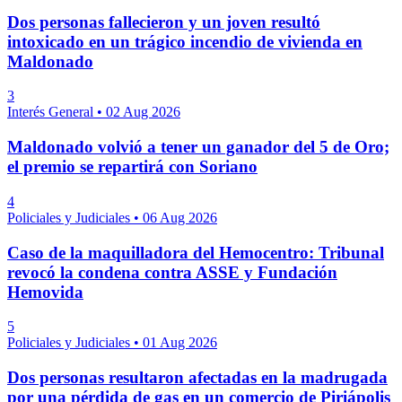
Dos personas fallecieron y un joven resultó
intoxicado en un trágico incendio de vivienda en
Maldonado
3
Interés General
•
02 Aug 2026
Maldonado volvió a tener un ganador del 5 de Oro;
el premio se repartirá con Soriano
4
Policiales y Judiciales
•
06 Aug 2026
Caso de la maquilladora del Hemocentro: Tribunal
revocó la condena contra ASSE y Fundación
Hemovida
5
Policiales y Judiciales
•
01 Aug 2026
Dos personas resultaron afectadas en la madrugada
por una pérdida de gas en un comercio de Piriápolis