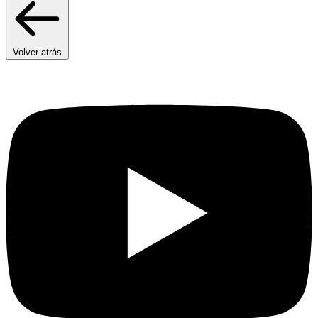
Volver atrás