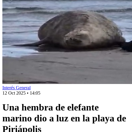
Interés General
12 Oct 2025
•
14:05
Una hembra de elefante
marino dio a luz en la playa de
Piriápolis