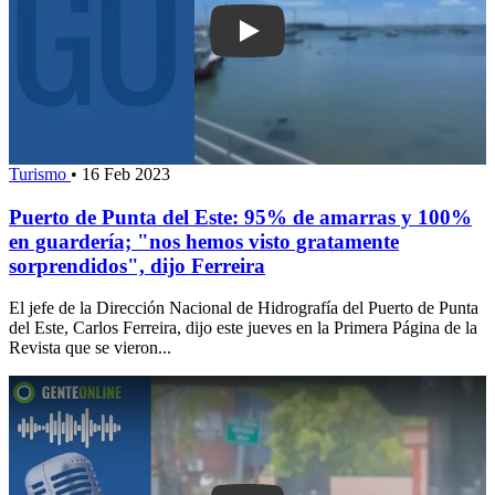
Play: Puerto de Punta del Este: 95% 
Turismo
•
16 Feb 2023
Puerto de Punta del Este: 95% de amarras y 100%
en guardería; "nos hemos visto gratamente
sorprendidos", dijo Ferreira
El jefe de la Dirección Nacional de Hidrografía del Puerto de Punta
del Este, Carlos Ferreira, dijo este jueves en la Primera Página de la
Revista que se vieron...