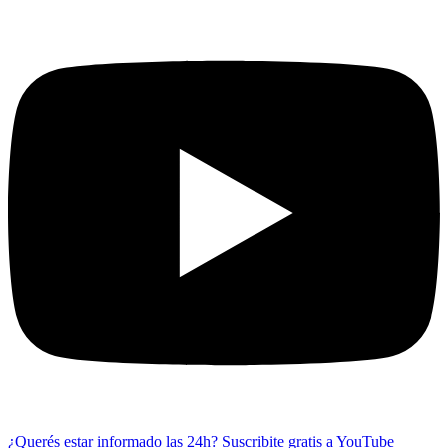
¿Querés estar informado las 24h?
Suscribite gratis a YouTube