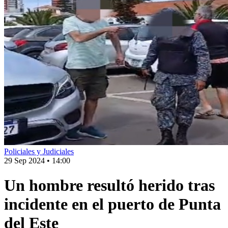
Policiales y Judiciales
29 Sep 2024
•
14:00
Un hombre resultó herido tras
incidente en el puerto de Punta
del Este