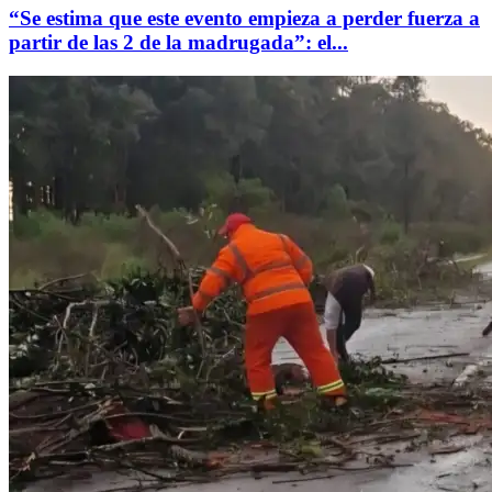
“Se estima que este evento empieza a perder fuerza a
partir de las 2 de la madrugada”: el...