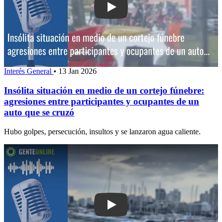
Play: Insólita situación en medio de un
Interés General
•
13 Jan 2026
Insólita situación en medio de un cortejo fúnebre:
agresiones entre participantes y ocupantes de un
auto que se cruzó
Hubo golpes, persecución, insultos y se lanzaron agua caliente.
Play: El 100% de la guardería y el 70