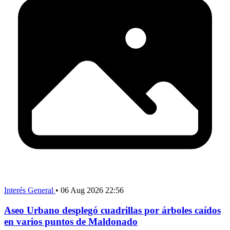
Interés General
•
06 Aug 2026 22:56
Aseo Urbano desplegó cuadrillas por árboles caídos
en varios puntos de Maldonado