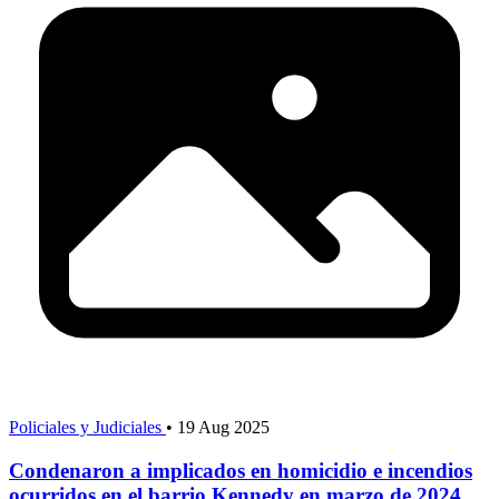
Policiales y Judiciales
•
19 Aug 2025
Condenaron a implicados en homicidio e incendios
ocurridos en el barrio Kennedy en marzo de 2024