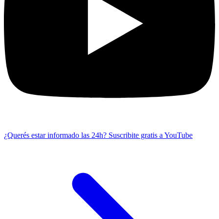
¿Querés estar informado las 24h?
Suscribite gratis a YouTube