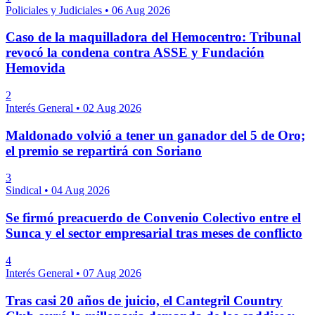
Policiales y Judiciales
•
06 Aug 2026
Caso de la maquilladora del Hemocentro: Tribunal
revocó la condena contra ASSE y Fundación
Hemovida
2
Interés General
•
02 Aug 2026
Maldonado volvió a tener un ganador del 5 de Oro;
el premio se repartirá con Soriano
3
Sindical
•
04 Aug 2026
Se firmó preacuerdo de Convenio Colectivo entre el
Sunca y el sector empresarial tras meses de conflicto
4
Interés General
•
07 Aug 2026
Tras casi 20 años de juicio, el Cantegril Country