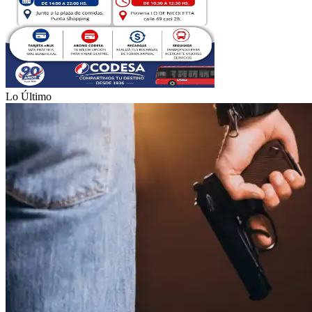
Lo Último