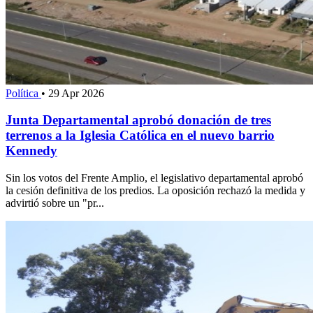
Política
•
29 Apr 2026
Junta Departamental aprobó donación de tres
terrenos a la Iglesia Católica en el nuevo barrio
Kennedy
Sin los votos del Frente Amplio, el legislativo departamental aprobó
la cesión definitiva de los predios. La oposición rechazó la medida y
advirtió sobre un "pr...