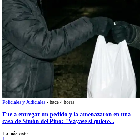
Policiales y Judiciales
•
hace 4 horas
Fue a entregar un pedido y la amenazaron en una
casa de Simón del Pino: "Váyase si quiere...
Lo más visto
1