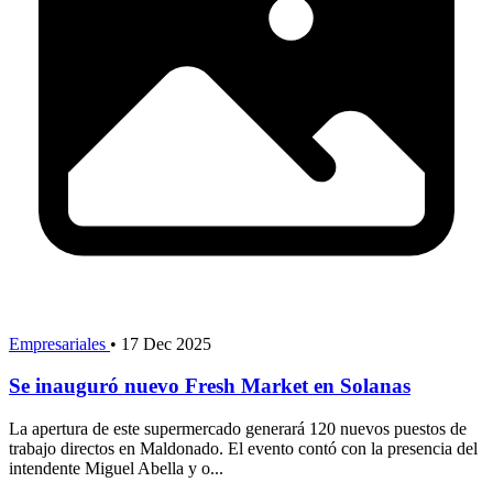
Empresariales
•
17 Dec 2025
Se inauguró nuevo Fresh Market en Solanas
La apertura de este supermercado generará 120 nuevos puestos de
trabajo directos en Maldonado. El evento contó con la presencia del
intendente Miguel Abella y o...