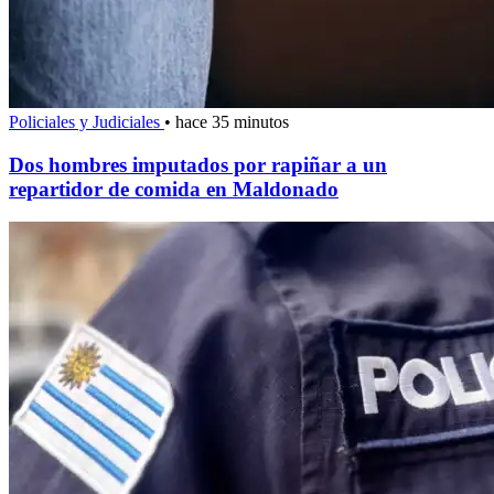
Policiales y Judiciales
•
hace 35 minutos
Dos hombres imputados por rapiñar a un
repartidor de comida en Maldonado