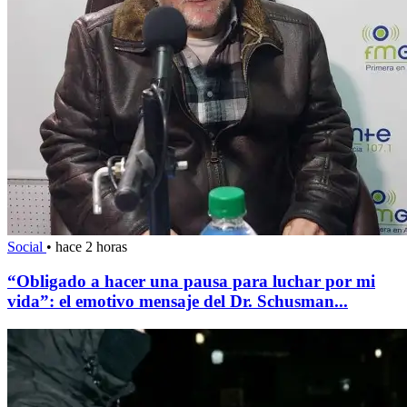
Social
•
hace 2 horas
“Obligado a hacer una pausa para luchar por mi
vida”: el emotivo mensaje del Dr. Schusman...