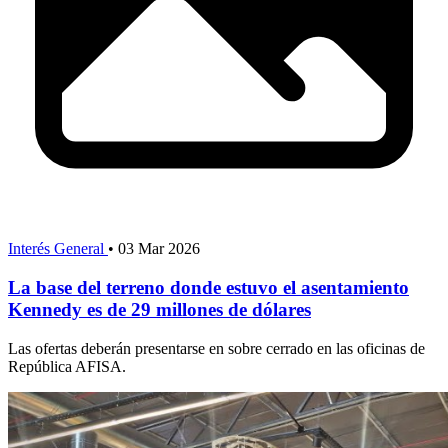
Interés General
•
03 Mar 2026
La base del terreno donde estuvo el asentamiento
Kennedy es de 29 millones de dólares
Las ofertas deberán presentarse en sobre cerrado en las oficinas de
República AFISA.