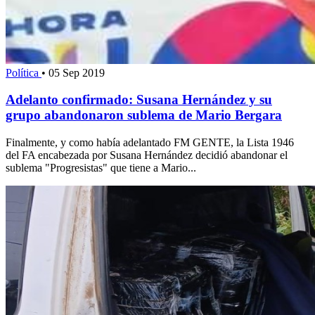
Política
•
05 Sep 2019
Adelanto confirmado: Susana Hernández y su
grupo abandonaron sublema de Mario Bergara
Finalmente, y como había adelantado FM GENTE, la Lista 1946
del FA encabezada por Susana Hernández decidió abandonar el
sublema "Progresistas" que tiene a Mario...