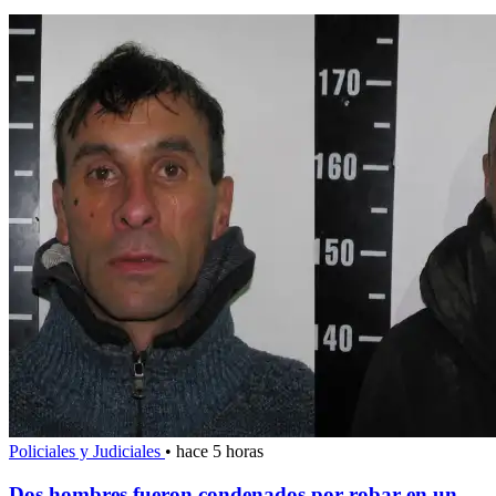
Policiales y Judiciales
•
hace 5 horas
Dos hombres fueron condenados por robar en un