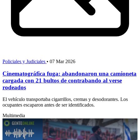
Policiales y Judiciales
•
07 Mar 2026
Cinematográfica fuga: abandonaron una camioneta
cargada con 21 bultos de contrabando al verse
rodeados
El vehículo transportaba cigarrillos, cremas y desodorantes. Los
ocupantes escaparon antes de ser identificados.
Multimedia