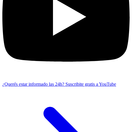
¿Querés estar informado las 24h?
Suscribite gratis a YouTube