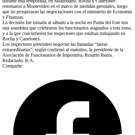
durante esta temporada, en Maldonado, Rocha y Canelones
retornaron a Montevideo en el marco de medidas gremiales, luego
que no prosperaran las negociaciones con el ministerio de Economía
y Finanzas.
La decisión fue tomada al sábado a la noche en Punta del Este tras
una asamblea que celebraron los funcionarios asignados a esta zona,
y a la que concurrieron los inspectores que estaban trabajando en
Rocha y Canelones.
Los inspectores pretenden negociar las llamadas “tareas
extraordinarias”, según confirmó al matutino, la presidente de la
Asociación de Funcionarios de Impositiva, Rosario Ibarra.
Redactado: R.A.
Compartir: