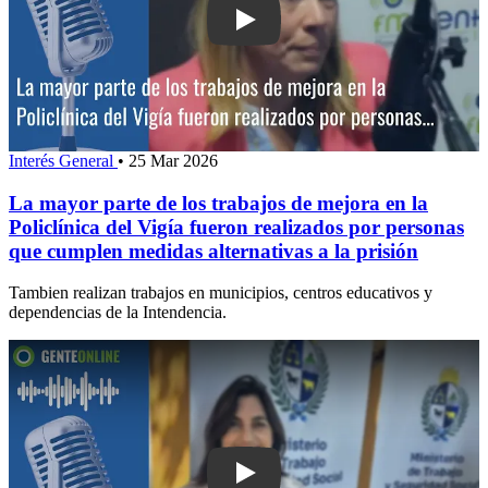
Play: La mayor parte de los trabajos de
Interés General
•
25 Mar 2026
La mayor parte de los trabajos de mejora en la
Policlínica del Vigía fueron realizados por personas
que cumplen medidas alternativas a la prisión
Tambien realizan trabajos en municipios, centros educativos y
dependencias de la Intendencia.
Play: Ministerio de Trabajo y Segurida