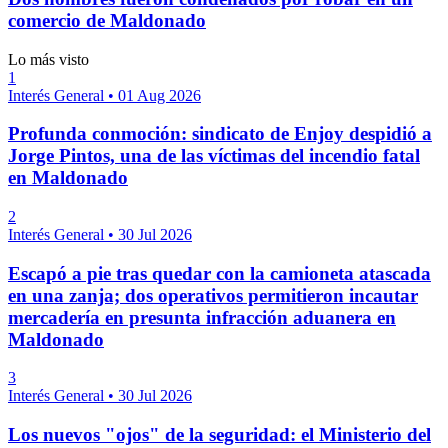
comercio de Maldonado
Lo más visto
1
Interés General
•
01 Aug 2026
Profunda conmoción: sindicato de Enjoy despidió a
Jorge Pintos, una de las víctimas del incendio fatal
en Maldonado
2
Interés General
•
30 Jul 2026
Escapó a pie tras quedar con la camioneta atascada
en una zanja; dos operativos permitieron incautar
mercadería en presunta infracción aduanera en
Maldonado
3
Interés General
•
30 Jul 2026
Los nuevos "ojos" de la seguridad: el Ministerio del