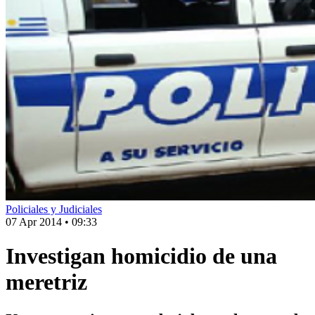
Policiales y Judiciales
07 Apr 2014
•
09:33
Investigan homicidio de una
meretriz