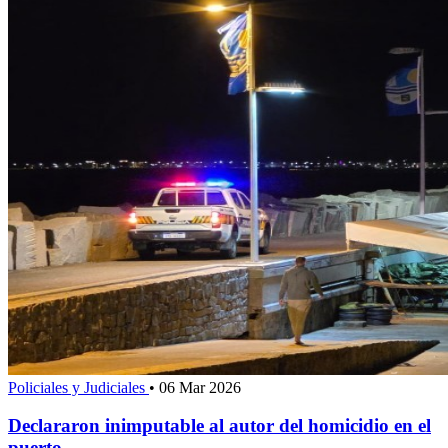
Policiales y Judiciales
•
06 Mar 2026
Declararon inimputable al autor del homicidio en el
puerto