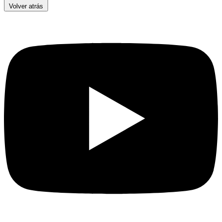
Volver atrás