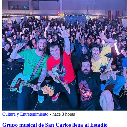
Cultura y Entretenimiento
•
hace 3 horas
Grupo musical de San Carlos llega al Estadio