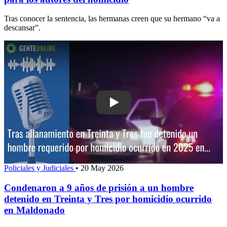
Tras conocer la sentencia, las hermanas creen que su hermano “va a
descansar”.
Play: Condenaron a 9 años de prisión 
Policiales y Judiciales
•
20 May 2026
Condenaron a 9 años de prisión a un hombre
detenido en Treinta y Tres por homicidio ocurrido
en Maldonado