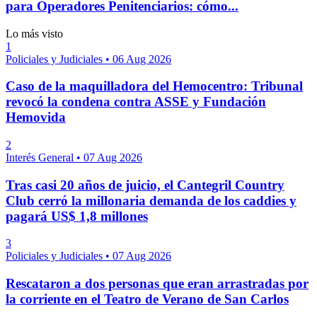
para Operadores Penitenciarios: cómo...
Lo más visto
1
Policiales y Judiciales
•
06 Aug 2026
Caso de la maquilladora del Hemocentro: Tribunal
revocó la condena contra ASSE y Fundación
Hemovida
2
Interés General
•
07 Aug 2026
Tras casi 20 años de juicio, el Cantegril Country
Club cerró la millonaria demanda de los caddies y
pagará US$ 1,8 millones
3
Policiales y Judiciales
•
07 Aug 2026
Rescataron a dos personas que eran arrastradas por
la corriente en el Teatro de Verano de San Carlos