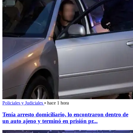
Policiales y Judiciales
•
hace 1 hora
Tenía arresto domiciliario, lo encontraron dentro de
un auto ajeno y terminó en prisión pr...