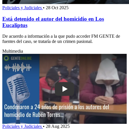
Policiales y Judiciales
•
28 Oct 2025
Está detenido el autor del homicidio en Los
Eucaliptus
De acuerdo a información a la que pudo acceder FM GENTE de
fuentes del caso, se trataría de un crimen pasional.
Multimedia
Play: Condenaron a 24 años de prisión 
Policiales y Judiciales
•
28 Aug 2025