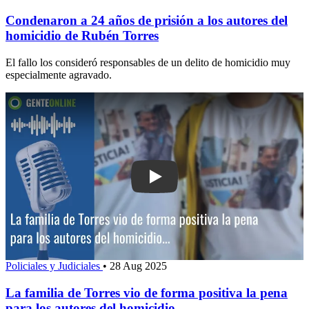
Condenaron a 24 años de prisión a los autores del
homicidio de Rubén Torres
El fallo los consideró responsables de un delito de homicidio muy
especialmente agravado.
Play: La familia de Torres vio de forma
Policiales y Judiciales
•
28 Aug 2025
La familia de Torres vio de forma positiva la pena
para los autores del homicidio