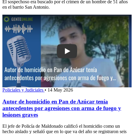
El sospechoso era buscado por el crimen de un hombre de 51 años
en el barrio San Antonio.
Play: Autor de homicidio en Pan de Az
Policiales y Judiciales
•
14 May 2026
Autor de homicidio en Pan de Azúcar tenía
antecedentes por agresiones con arma de fuego y
lesiones graves
El jefe de Policía de Maldonado calificó el homicidio como un
hecho aislado y señaló que en lo que va del año se registraron seis