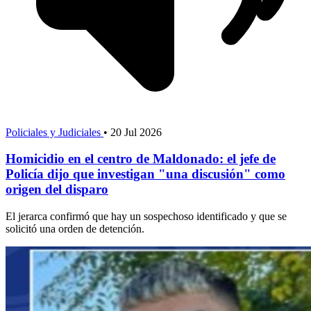
Policiales y Judiciales
•
20 Jul 2026
Homicidio en el centro de Maldonado: el jefe de
Policía dijo que investigan "una discusión" como
origen del disparo
El jerarca confirmó que hay un sospechoso identificado y que se
solicitó una orden de detención.