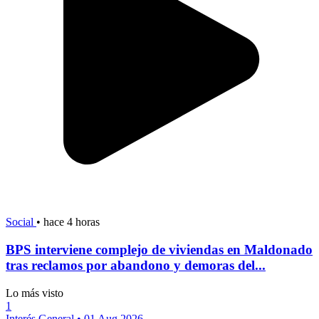
Social
•
hace 4 horas
BPS interviene complejo de viviendas en Maldonado
tras reclamos por abandono y demoras del...
Lo más visto
1
Interés General
•
01 Aug 2026