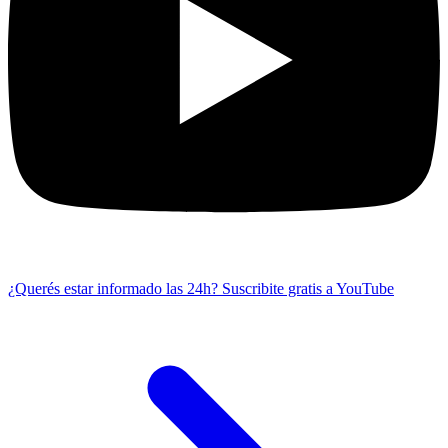
¿Querés estar informado las 24h?
Suscribite gratis a YouTube