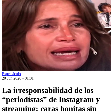
Espectáculo
20 Jun 2026
•
01:01
La irresponsabilidad de los
“periodistas” de Instagram y
streaming: caras bonitas sin