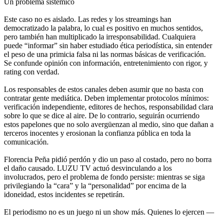
Un problema sistémico
Este caso no es aislado. Las redes y los streamings han
democratizado la palabra, lo cual es positivo en muchos sentidos,
pero también han multiplicado la irresponsabilidad. Cualquiera
puede “informar” sin haber estudiado ética periodística, sin entender
el peso de una primicia falsa ni las normas básicas de verificación.
Se confunde opinión con información, entretenimiento con rigor, y
rating con verdad.
Los responsables de estos canales deben asumir que no basta con
contratar gente mediática. Deben implementar protocolos mínimos:
verificación independiente, editores de hechos, responsabilidad clara
sobre lo que se dice al aire. De lo contrario, seguirán ocurriendo
estos papelones que no solo avergüenzan al medio, sino que dañan a
terceros inocentes y erosionan la confianza pública en toda la
comunicación.
Florencia Peña pidió perdón y dio un paso al costado, pero no borra
el daño causado. LUZU TV actuó desvinculando a los
involucrados, pero el problema de fondo persiste: mientras se siga
privilegiando la “cara” y la “personalidad” por encima de la
idoneidad, estos incidentes se repetirán.
El periodismo no es un juego ni un show más. Quienes lo ejercen —