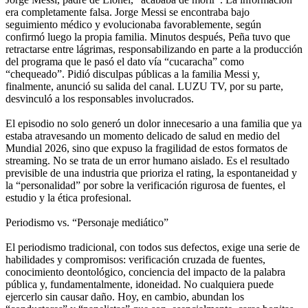
era completamente falsa. Jorge Messi se encontraba bajo
seguimiento médico y evolucionaba favorablemente, según
confirmó luego la propia familia. Minutos después, Peña tuvo que
retractarse entre lágrimas, responsabilizando en parte a la producción
del programa que le pasó el dato vía “cucaracha” como
“chequeado”. Pidió disculpas públicas a la familia Messi y,
finalmente, anunció su salida del canal. LUZU TV, por su parte,
desvinculó a los responsables involucrados.
El episodio no solo generó un dolor innecesario a una familia que ya
estaba atravesando un momento delicado de salud en medio del
Mundial 2026, sino que expuso la fragilidad de estos formatos de
streaming. No se trata de un error humano aislado. Es el resultado
previsible de una industria que prioriza el rating, la espontaneidad y
la “personalidad” por sobre la verificación rigurosa de fuentes, el
estudio y la ética profesional.
Periodismo vs. “Personaje mediático”
El periodismo tradicional, con todos sus defectos, exige una serie de
habilidades y compromisos: verificación cruzada de fuentes,
conocimiento deontológico, conciencia del impacto de la palabra
pública y, fundamentalmente, idoneidad. No cualquiera puede
ejercerlo sin causar daño. Hoy, en cambio, abundan los