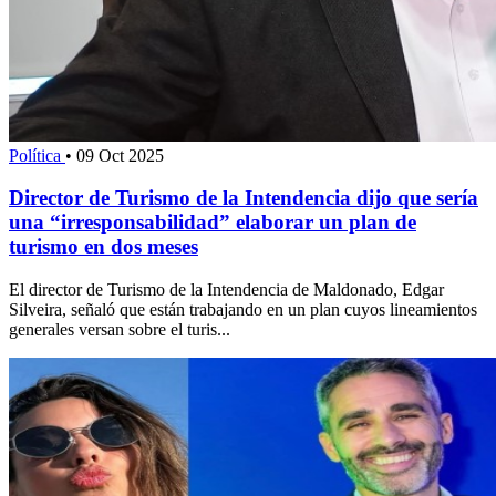
Política
•
09 Oct 2025
Director de Turismo de la Intendencia dijo que sería
una “irresponsabilidad” elaborar un plan de
turismo en dos meses
El director de Turismo de la Intendencia de Maldonado, Edgar
Silveira, señaló que están trabajando en un plan cuyos lineamientos
generales versan sobre el turis...