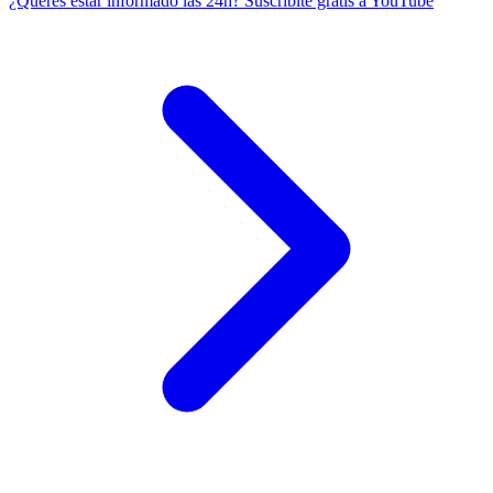
¿Querés estar informado las 24h?
Suscribite gratis a YouTube