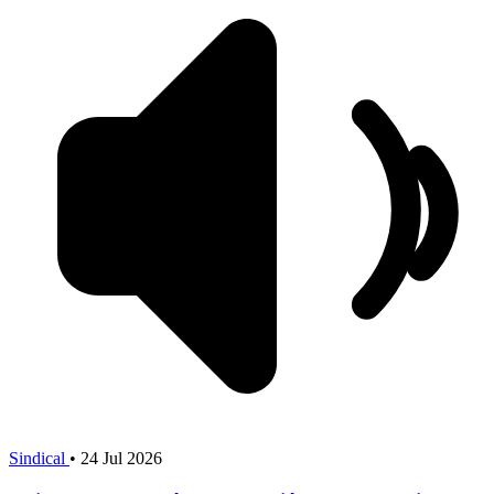
Sindical
•
24 Jul 2026