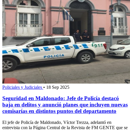
Policiales y Judiciales
•
18 Sep 2025
Seguridad en Maldonado: Jefe de Policía destacó
baja en delitos y anunció planes que incluyen nuevas
comisarías en distintos puntos del departamento
El jefe de Policía de Maldonado, Víctor Trezza, adelantó en
entrevista con la Página Central de la Revista de FM GENTE que se