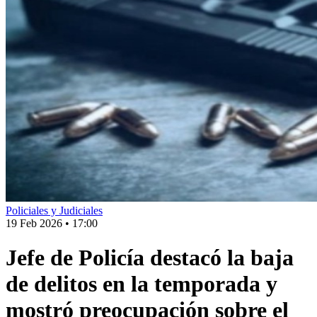
Policiales y Judiciales
19 Feb 2026
•
17:00
Jefe de Policía destacó la baja
de delitos en la temporada y
mostró preocupación sobre el