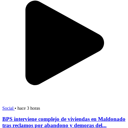
Social
•
hace 3 horas
BPS interviene complejo de viviendas en Maldonado
tras reclamos por abandono y demoras del...