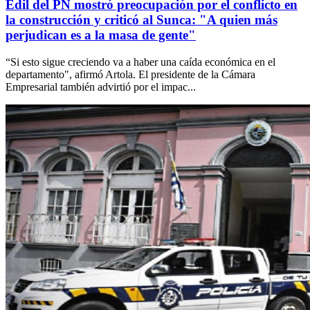
Edil del PN mostró preocupación por el conflicto en
la construcción y criticó al Sunca: "A quien más
perjudican es a la masa de gente"
“Si esto sigue creciendo va a haber una caída económica en el
departamento", afirmó Artola. El presidente de la Cámara
Empresarial también advirtió por el impac...