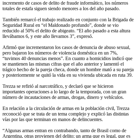
incremento de casos de delito de fraude informático, los números
totales de estafa siguen siendo menores a los del año pasado.
También remarcó el trabajo realizado en conjunto con la Brigada de
Seguridad Rural en “el Maldonado profundo”, donde se vio
reducido al 50% el delito de abigeato. “El año pasado a esta altura
llevábamos 6, y este año llevamos 3”, expresó.
Afirmó que incrementaron los casos de denuncia de abuso sexual,
pero bajaron los números de violencia doméstica en un 7%,
“tuvimos 40 denuncias menos”. En cuanto a homicidios indicó que
se mantienen las mismas cifras que el año anterior y lamentó el
trágico hecho de la pareja checa, donde un hombre mató a su pareja
y posteriormente se quitó la vida en su vivienda ubicada en ruta 39.
Trezza se refirió al narcotráfico, y declaró que se hicieron
importantes operaciones a lo largo de la temporada, con un gran
número de incautaciones de armas, drogas, dinero y vehículos.
En relación a la circulación de armas en la población civil, Trezza
reconoció que se trata de un tema complejo y explicó las distintas
vías por las que terminan en manos de delincuentes.
“Algunas armas entran en contrabando, tanto de Brasil como de
Argentina, otras provienen del delito; un arma que es legal, que es