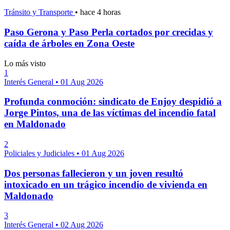
Tránsito y Transporte
•
hace 4 horas
Paso Gerona y Paso Perla cortados por crecidas y
caída de árboles en Zona Oeste
Lo más visto
1
Interés General
•
01 Aug 2026
Profunda conmoción: sindicato de Enjoy despidió a
Jorge Pintos, una de las víctimas del incendio fatal
en Maldonado
2
Policiales y Judiciales
•
01 Aug 2026
Dos personas fallecieron y un joven resultó
intoxicado en un trágico incendio de vivienda en
Maldonado
3
Interés General
•
02 Aug 2026