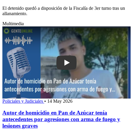
El detenido quedó a disposición de la Fiscalía de 3er turno tras un
allanamiento.
Multimedia
Play: Autor de homicidio en Pan de Az
Policiales y Judiciales
•
14 May 2026
Autor de homicidio en Pan de Azúcar tenía
antecedentes por agresiones con arma de fuego y
lesiones graves