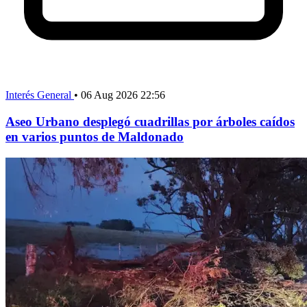
Interés General
•
06 Aug 2026 22:56
Aseo Urbano desplegó cuadrillas por árboles caídos
en varios puntos de Maldonado