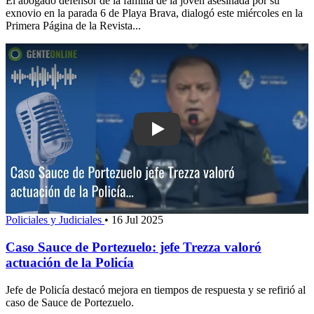
El abogado defensor de la familia de la joven asesinada por su
exnovio en la parada 6 de Playa Brava, dialogó este miércoles en la
Primera Página de la Revista...
Play: Caso Sauce de Portezuelo: jefe 
Policiales y Judiciales
•
16 Jul 2025
Caso Sauce de Portezuelo: jefe Trezza valoró
actuación de la Policía
Jefe de Policía destacó mejora en tiempos de respuesta y se refirió al
caso de Sauce de Portezuelo.