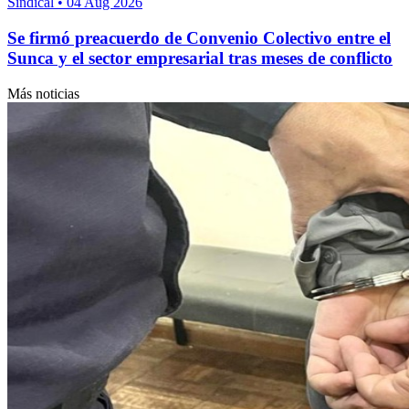
Sindical
•
04 Aug 2026
Se firmó preacuerdo de Convenio Colectivo entre el
Sunca y el sector empresarial tras meses de conflicto
Más noticias