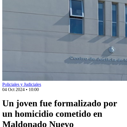
Policiales y Judiciales
04 Oct 2024
•
10:00
Un joven fue formalizado por
un homicidio cometido en
Maldonado Nuevo