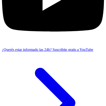
¿Querés estar informado las 24h?
Suscribite gratis a YouTube