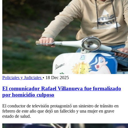
Policiales y Judiciales
•
18 Dec 2025
El comunicador Rafael Villanueva fue formalizado
por homicidio culposo
El conductor de televisión protagonizó un siniestro de tránsito en
febrero de este año que dejó un fallecido y una mujer en grave
estado de salud.