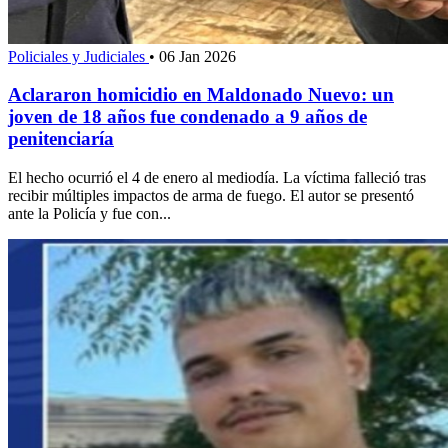
Policiales y Judiciales
•
06 Jan 2026
Aclararon homicidio en Maldonado Nuevo: un
joven de 18 años fue condenado a 9 años de
penitenciaría
El hecho ocurrió el 4 de enero al mediodía. La víctima falleció tras
recibir múltiples impactos de arma de fuego. El autor se presentó
ante la Policía y fue con...