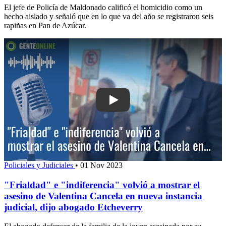
El jefe de Policía de Maldonado calificó el homicidio como un
hecho aislado y señaló que en lo que va del año se registraron seis
rapiñas en Pan de Azúcar.
Play: "Frialdad" e "indiferencia" volvi
Policiales y Judiciales
•
01 Nov 2023
"Frialdad" e "indiferencia" volvió a mostrar el
asesino de Valentina Cancela en nueva instancia
judicial, dijo abogado Etcheverry