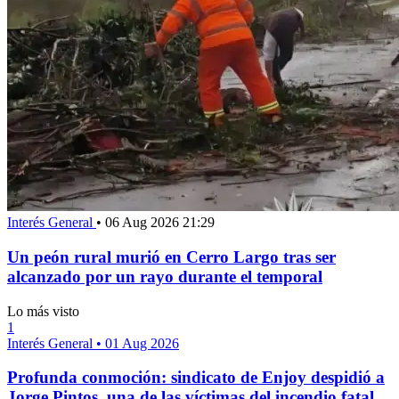
Interés General
•
06 Aug 2026 21:29
Un peón rural murió en Cerro Largo tras ser
alcanzado por un rayo durante el temporal
Lo más visto
1
Interés General
•
01 Aug 2026
Profunda conmoción: sindicato de Enjoy despidió a
Jorge Pintos, una de las víctimas del incendio fatal