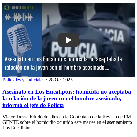
Play: Asesinato en Los Eucaliptus: ho
Policiales y Judiciales
•
28 Oct 2025
Asesinato en Los Eucaliptus: homicida no aceptaba
la relación de la joven con el hombre asesinado,
informó el jefe de Policía
Víctor Trezza brindó detalles en la Contratapa de la Revista de FM
GENTE sobre el homicidio ocurrido este martes en el asentamiento
Los Eucaliptus.