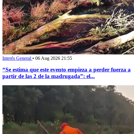
Interés General
•
06 Aug 2026 21:55
“Se estima que este evento empieza a perder fuerza a
partir de las 2 de la madrugada”: el...