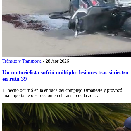
Tránsito y Transporte
•
28 Apr 2026
Un motociclista sufrió múltiples lesiones tras siniestro
en ruta 39
El hecho ocurrió en la entrada del complejo Urbaneste y provocó
una importante obstrucción en el tránsito de la zona.