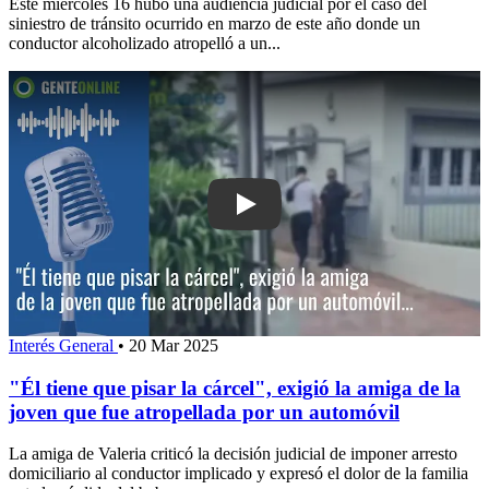
Este miércoles 16 hubo una audiencia judicial por el caso del
siniestro de tránsito ocurrido en marzo de este año donde un
conductor alcoholizado atropelló a un...
Play: "Él tiene que pisar la cárcel", ex
Interés General
•
20 Mar 2025
"Él tiene que pisar la cárcel", exigió la amiga de la
joven que fue atropellada por un automóvil
La amiga de Valeria criticó la decisión judicial de imponer arresto
domiciliario al conductor implicado y expresó el dolor de la familia