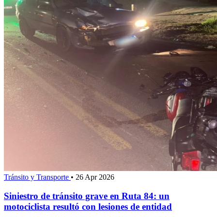
Tránsito y Transporte
•
26 Apr 2026
Siniestro de tránsito grave en Ruta 84: un
motociclista resultó con lesiones de entidad