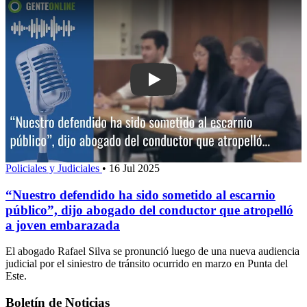
Play: “Nuestro defendido ha sido some
Policiales y Judiciales
•
16 Jul 2025
“Nuestro defendido ha sido sometido al escarnio
público”, dijo abogado del conductor que atropelló
a joven embarazada
El abogado Rafael Silva se pronunció luego de una nueva audiencia
judicial por el siniestro de tránsito ocurrido en marzo en Punta del
Este.
Boletín de Noticias