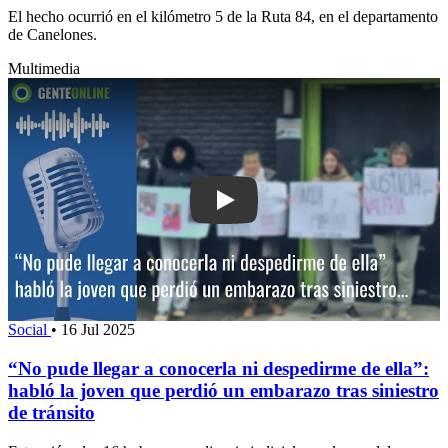
El hecho ocurrió en el kilómetro 5 de la Ruta 84, en el departamento
de Canelones.
Multimedia
Play: “No pude llegar a conocerla ni de
Social
•
16 Jul 2025
“No pude llegar a conocerla ni despedirme de ella”:
habló la joven que perdió un embarazo tras siniestro
de tránsito