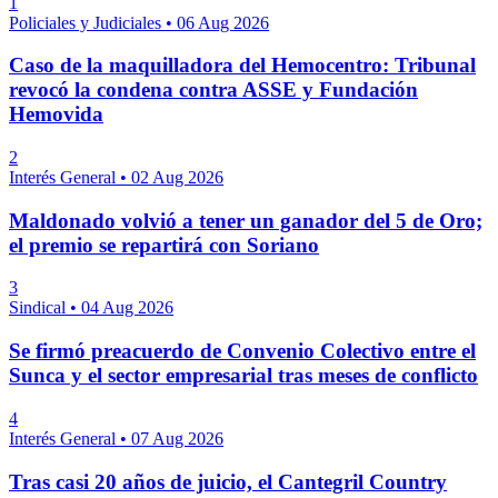
1
Policiales y Judiciales
•
06 Aug 2026
Caso de la maquilladora del Hemocentro: Tribunal
revocó la condena contra ASSE y Fundación
Hemovida
2
Interés General
•
02 Aug 2026
Maldonado volvió a tener un ganador del 5 de Oro;
el premio se repartirá con Soriano
3
Sindical
•
04 Aug 2026
Se firmó preacuerdo de Convenio Colectivo entre el
Sunca y el sector empresarial tras meses de conflicto
4
Interés General
•
07 Aug 2026
Tras casi 20 años de juicio, el Cantegril Country