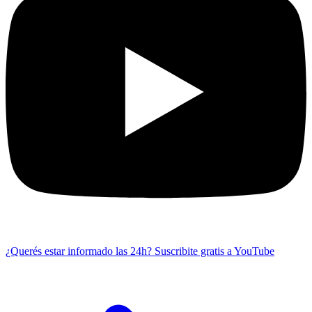
¿Querés estar informado las 24h?
Suscribite gratis a YouTube