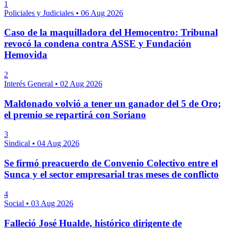
1
Policiales y Judiciales
•
06 Aug 2026
Caso de la maquilladora del Hemocentro: Tribunal
revocó la condena contra ASSE y Fundación
Hemovida
2
Interés General
•
02 Aug 2026
Maldonado volvió a tener un ganador del 5 de Oro;
el premio se repartirá con Soriano
3
Sindical
•
04 Aug 2026
Se firmó preacuerdo de Convenio Colectivo entre el
Sunca y el sector empresarial tras meses de conflicto
4
Social
•
03 Aug 2026
Falleció José Hualde, histórico dirigente de