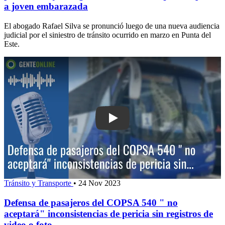
a joven embarazada
El abogado Rafael Silva se pronunció luego de una nueva audiencia
judicial por el siniestro de tránsito ocurrido en marzo en Punta del
Este.
Play: Defensa de pasajeros del COPSA
Tránsito y Transporte
•
24 Nov 2023
Defensa de pasajeros del COPSA 540 " no
aceptará" inconsistencias de pericia sin registros de
video o foto