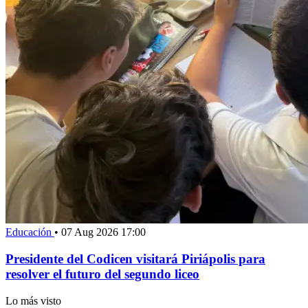
Educación
•
07 Aug 2026 17:00
Presidente del Codicen visitará Piriápolis para
resolver el futuro del segundo liceo
Lo más visto