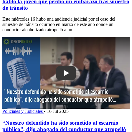
habló la joven que perdió un embarazo tras siniestro
de tránsito
Este miércoles 16 hubo una audiencia judicial por el caso del
siniestro de tránsito ocurrido en marzo de este año donde un
conductor alcoholizado atropelló a un...
Play: “Nuestro defendido ha sido some
Policiales y Judiciales
•
16 Jul 2025
“Nuestro defendido ha sido sometido al escarnio
público”, dijo abogado del conductor que atropelló