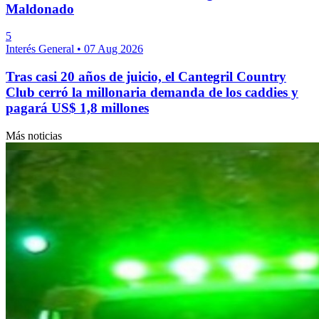
Maldonado
5
Interés General
•
07 Aug 2026
Tras casi 20 años de juicio, el Cantegril Country
Club cerró la millonaria demanda de los caddies y
pagará US$ 1,8 millones
Más noticias