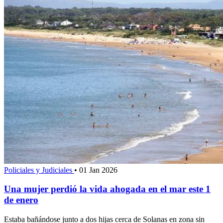
Policiales y Judiciales
•
01 Jan 2026
Una mujer perdió la vida ahogada en el mar este 1
de enero
Estaba bañándose junto a dos hijas cerca de Solanas en zona sin