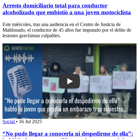
Arresto domiciliario total para conductor
alcoholizado que embistió a una joven motociclista
Este miércoles, tras una audiencia en el Centro de Justicia de
Maldonado, el conductor de 45 años fue imputado por el delito de
lesiones gravísimas culpables.
Play: “No pude llegar a conocerla ni de
Social
•
16 Jul 2025
“No pude llegar a conocerla ni despedirme de ella”: