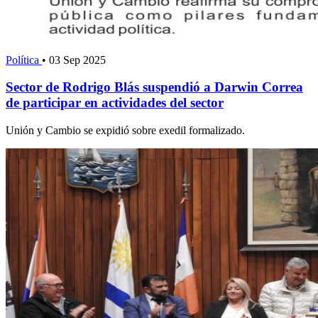
Política
•
03 Sep 2025
Sector de Rodrigo Blás suspendió a Darwin Correa
de participar en actividades del sector
Unión y Cambio se expidió sobre exedil formalizado.