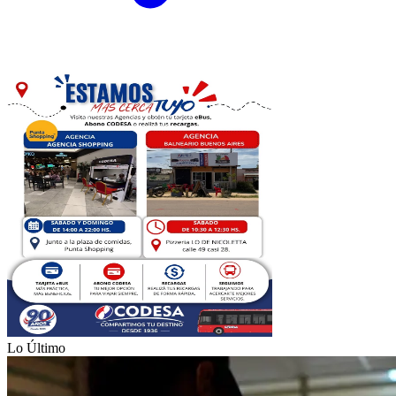
Lo Último