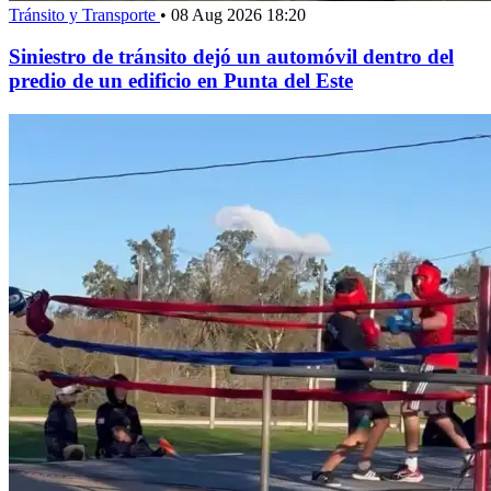
Tránsito y Transporte
•
08 Aug 2026 18:20
Siniestro de tránsito dejó un automóvil dentro del
predio de un edificio en Punta del Este