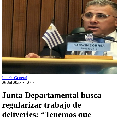
Interés General
26 Jul 2023
•
12:07
Junta Departamental busca
regularizar trabajo de
deliveries: “Tenemos que