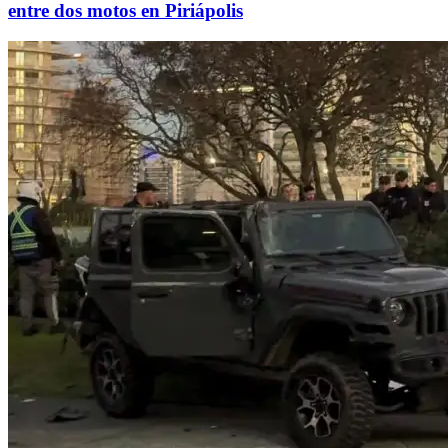
entre dos motos en Piriápolis