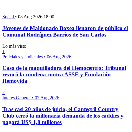
Social
•
08 Aug 2026 18:00
Jóvenes de Maldonado Boxea llenaron de público el
Comunal Rodríguez Barrios de San Carlos
Lo más visto
1
Policiales y Judiciales
•
06 Aug 2026
Caso de la maquilladora del Hemocentro: Tribunal
revocó la condena contra ASSE y Fundación
Hemovida
2
Interés General
•
07 Aug 2026
Tras casi 20 años de juicio, el Cantegril Country
Club cerró la millonaria demanda de los caddies y
pagará US$ 1,8 millones