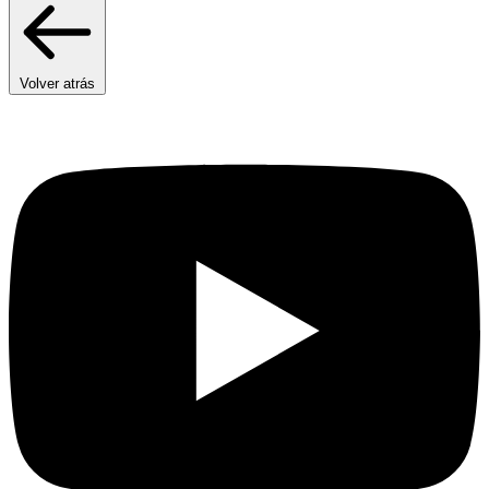
Volver atrás