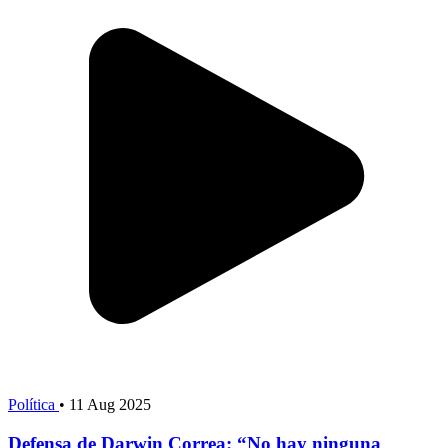
Política
•
11 Aug 2025
Defensa de Darwin Correa: “No hay ninguna