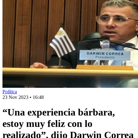
Política
23 Nov 2023
•
16:48
“Una experiencia bárbara,
estoy muy feliz con lo
realizado”, dijo Darwin Correa