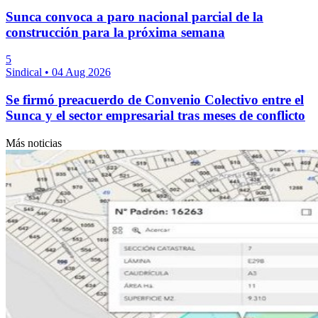
Sunca convoca a paro nacional parcial de la
construcción para la próxima semana
5
Sindical
•
04 Aug 2026
Se firmó preacuerdo de Convenio Colectivo entre el
Sunca y el sector empresarial tras meses de conflicto
Más noticias