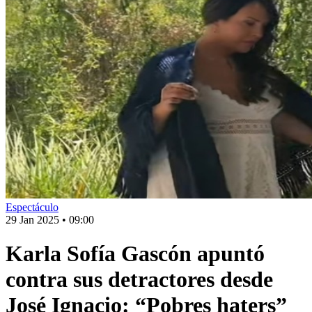
Espectáculo
29 Jan 2025
•
09:00
Karla Sofía Gascón apuntó
contra sus detractores desde
José Ignacio: “Pobres haters”