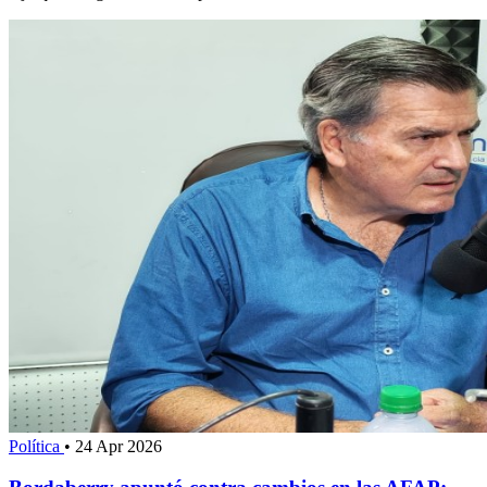
Política
•
24 Apr 2026