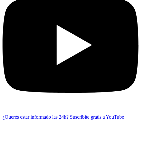
¿Querés estar informado las 24h?
Suscribite gratis a YouTube