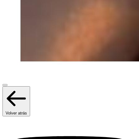
Volver atrás