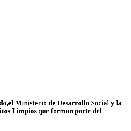
,el Ministerio de Desarrollo Social y la
itos Limpios que forman parte del