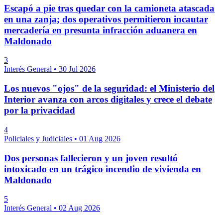
Escapó a pie tras quedar con la camioneta atascada
en una zanja; dos operativos permitieron incautar
mercadería en presunta infracción aduanera en
Maldonado
3
Interés General
•
30 Jul 2026
Los nuevos "ojos" de la seguridad: el Ministerio del
Interior avanza con arcos digitales y crece el debate
por la privacidad
4
Policiales y Judiciales
•
01 Aug 2026
Dos personas fallecieron y un joven resultó
intoxicado en un trágico incendio de vivienda en
Maldonado
5
Interés General
•
02 Aug 2026