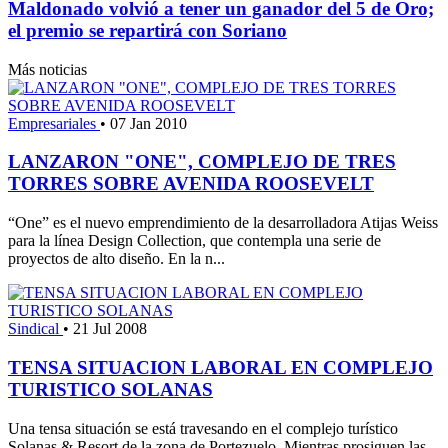
Maldonado volvió a tener un ganador del 5 de Oro;
el premio se repartirá con Soriano
Más noticias
Empresariales
•
07 Jan 2010
LANZARON "ONE", COMPLEJO DE TRES
TORRES SOBRE AVENIDA ROOSEVELT
“One” es el nuevo emprendimiento de la desarrolladora Atijas Weiss
para la línea Design Collection, que contempla una serie de
proyectos de alto diseño. En la n...
Sindical
•
21 Jul 2008
TENSA SITUACION LABORAL EN COMPLEJO
TURISTICO SOLANAS
Una tensa situación se está travesando en el complejo turístico
Solanas & Resort de la zona de Portezuelo. Mientras prosiguen las