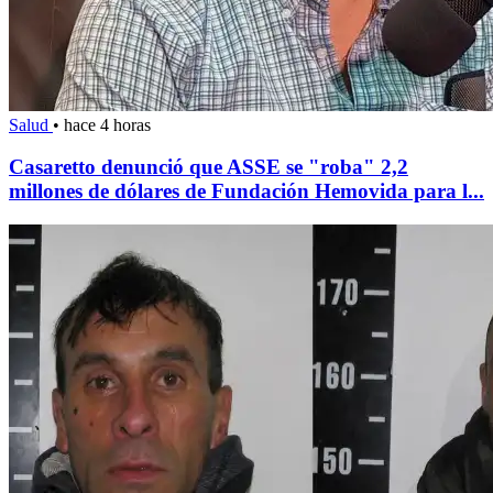
Salud
•
hace 4 horas
Casaretto denunció que ASSE se "roba" 2,2
millones de dólares de Fundación Hemovida para l...