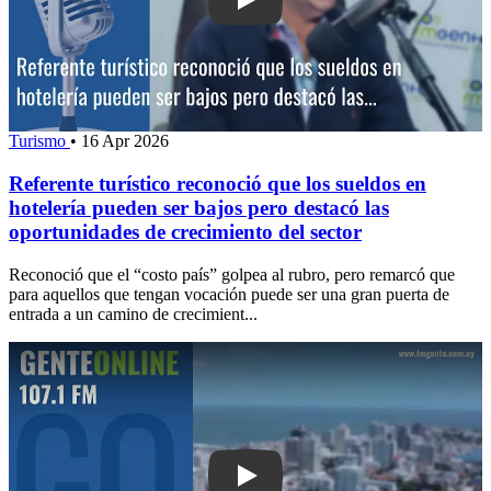
Play: Referente turístico reconoció que
Turismo
•
16 Apr 2026
Referente turístico reconoció que los sueldos en
hotelería pueden ser bajos pero destacó las
oportunidades de crecimiento del sector
Reconoció que el “costo país” golpea al rubro, pero remarcó que
para aquellos que tengan vocación puede ser una gran puerta de
entrada a un camino de crecimient...
Play: Febrero con nivel de ocupación 