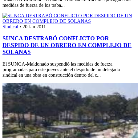
medidas de fuerza de los traba...
Sindical
•
20 Jan 2011
SUNCA DESTRABÓ CONFLICTO POR
DESPIDO DE UN OBRERO EN COMPLEJO DE
SOLANAS
El SUNCA-Maldonado suspendió las medidas de fuerza
programadas para este jueves ante el despido de un delegado
sindical en una obra en construcción dentro del c...