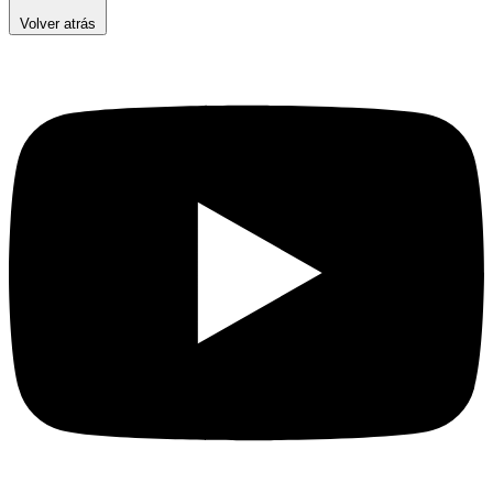
Volver atrás