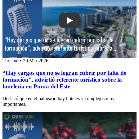
Play: “Hay cargos que no se logran cub
Turismo
•
29 Mar 2026
“Hay cargos que no se logran cubrir por falta de
formación”, advirtió referente turístico sobre la
hotelería en Punta del Este
Destacó que en el balneario hay hoteles y complejos muy
importantes.