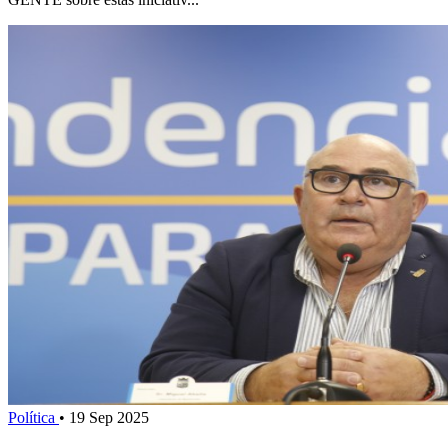
Política
•
19 Sep 2025