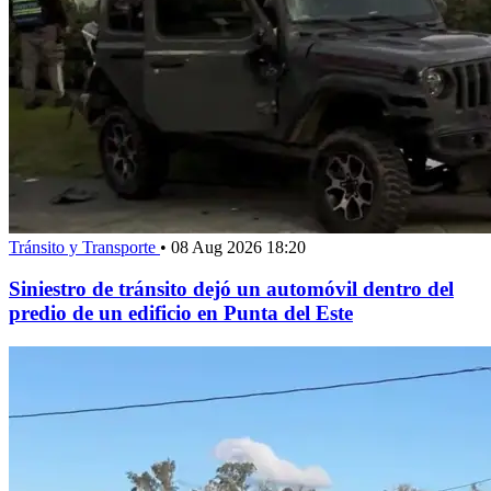
Tránsito y Transporte
•
08 Aug 2026 18:20
Siniestro de tránsito dejó un automóvil dentro del
predio de un edificio en Punta del Este