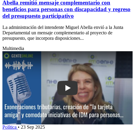
Abella remitió mensaje complementario con
beneficios para personas con discapacidad y regreso
del presupuesto participativo
La administración del intendente Miguel Abella envió a la Junta
Departamental un mensaje complementario al proyecto de
presupuesto, que incorpora disposiciones...
Multimedia
Play: Exoneraciones tributarias, creac
Política
•
23 Sep 2025