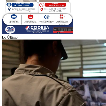
Lo Último