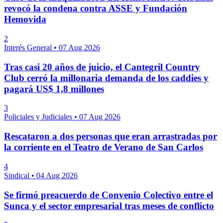
revocó la condena contra ASSE y Fundación
Hemovida
2
Interés General
•
07 Aug 2026
Tras casi 20 años de juicio, el Cantegril Country
Club cerró la millonaria demanda de los caddies y
pagará US$ 1,8 millones
3
Policiales y Judiciales
•
07 Aug 2026
Rescataron a dos personas que eran arrastradas por
la corriente en el Teatro de Verano de San Carlos
4
Sindical
•
04 Aug 2026
Se firmó preacuerdo de Convenio Colectivo entre el
Sunca y el sector empresarial tras meses de conflicto