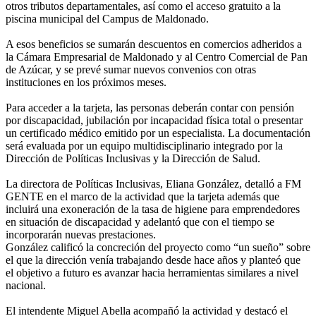
otros tributos departamentales, así como el acceso gratuito a la
piscina municipal del Campus de Maldonado.
A esos beneficios se sumarán descuentos en comercios adheridos a
la Cámara Empresarial de Maldonado y al Centro Comercial de Pan
de Azúcar, y se prevé sumar nuevos convenios con otras
instituciones en los próximos meses.
Para acceder a la tarjeta, las personas deberán contar con pensión
por discapacidad, jubilación por incapacidad física total o presentar
un certificado médico emitido por un especialista. La documentación
será evaluada por un equipo multidisciplinario integrado por la
Dirección de Políticas Inclusivas y la Dirección de Salud.
La directora de Políticas Inclusivas, Eliana González, detalló a FM
GENTE en el marco de la actividad que la tarjeta además que
incluirá una exoneración de la tasa de higiene para emprendedores
en situación de discapacidad y adelantó que con el tiempo se
incorporarán nuevas prestaciones.
González calificó la concreción del proyecto como “un sueño” sobre
el que la dirección venía trabajando desde hace años y planteó que
el objetivo a futuro es avanzar hacia herramientas similares a nivel
nacional.
El intendente Miguel Abella acompañó la actividad y destacó el