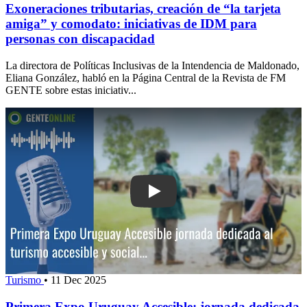
Exoneraciones tributarias, creación de “la tarjeta
amiga” y comodato: iniciativas de IDM para
personas con discapacidad
La directora de Políticas Inclusivas de la Intendencia de Maldonado,
Eliana González, habló en la Página Central de la Revista de FM
GENTE sobre estas iniciativ...
Play: Primera Expo Uruguay Accesible:
Turismo
•
11 Dec 2025
Primera Expo Uruguay Accesible: jornada dedicada