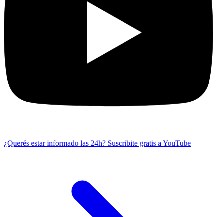
¿Querés estar informado las 24h?
Suscribite gratis a YouTube