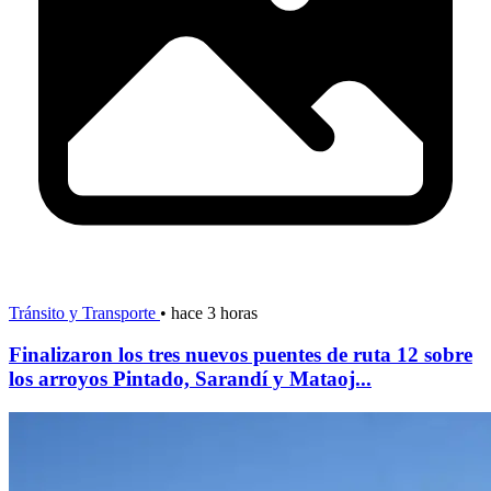
Tránsito y Transporte
•
hace 3 horas
Finalizaron los tres nuevos puentes de ruta 12 sobre
los arroyos Pintado, Sarandí y Mataoj...