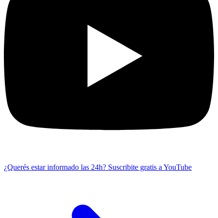
¿Querés estar informado las 24h?
Suscribite gratis a YouTube