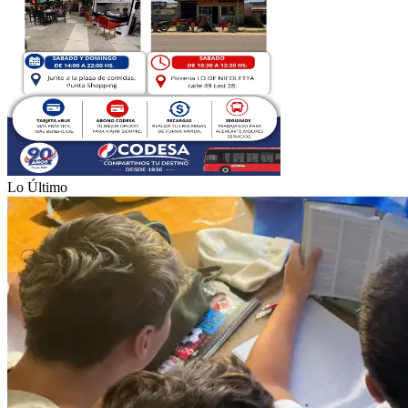
Lo Último