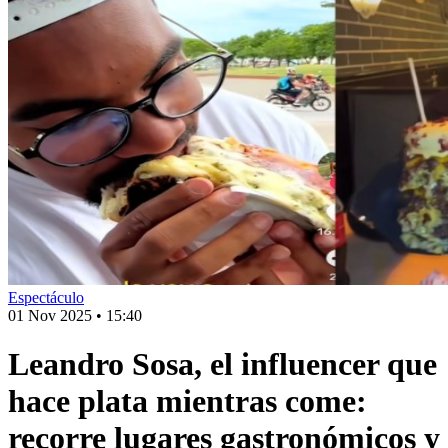
Espectáculo
01 Nov 2025
•
15:40
Leandro Sosa, el influencer que
hace plata mientras come:
recorre lugares gastronómicos y