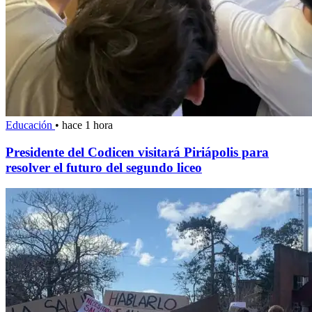
Educación
•
hace 1 hora
Presidente del Codicen visitará Piriápolis para
resolver el futuro del segundo liceo