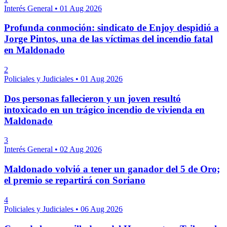
Interés General
•
01 Aug 2026
Profunda conmoción: sindicato de Enjoy despidió a
Jorge Pintos, una de las víctimas del incendio fatal
en Maldonado
2
Policiales y Judiciales
•
01 Aug 2026
Dos personas fallecieron y un joven resultó
intoxicado en un trágico incendio de vivienda en
Maldonado
3
Interés General
•
02 Aug 2026
Maldonado volvió a tener un ganador del 5 de Oro;
el premio se repartirá con Soriano
4
Policiales y Judiciales
•
06 Aug 2026