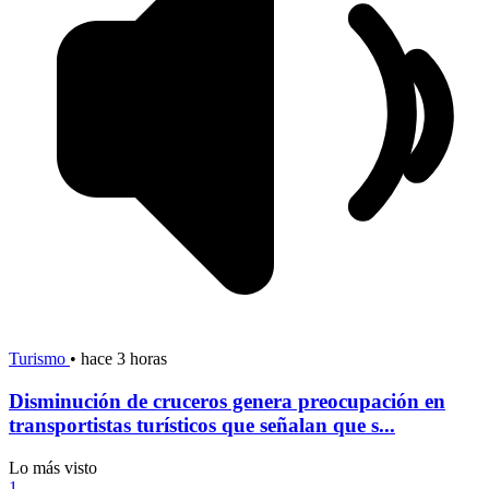
Turismo
•
hace 3 horas
Disminución de cruceros genera preocupación en
transportistas turísticos que señalan que s...
Lo más visto
1