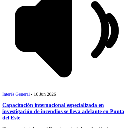
Interés General
•
16 Jun 2026
Capacitación internacional especializada en
investigación de incendios se lleva adelante en Punta
del Este