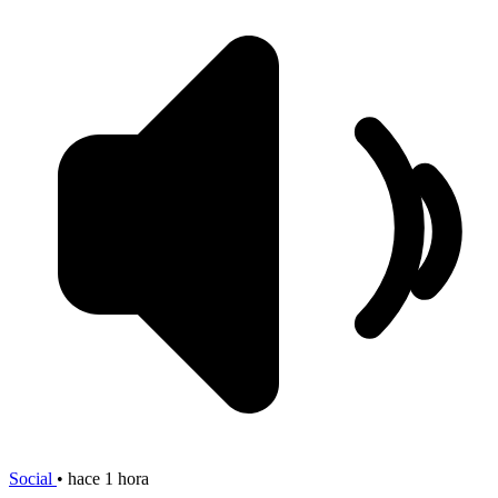
Social
•
hace 1 hora