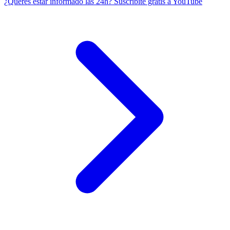
¿Querés estar informado las 24h?
Suscribite gratis a YouTube