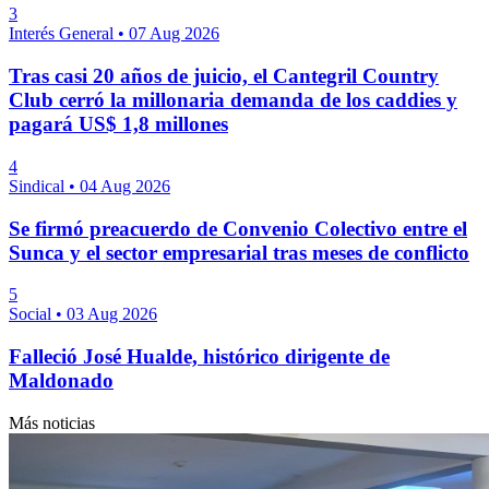
3
Interés General
•
07 Aug 2026
Tras casi 20 años de juicio, el Cantegril Country
Club cerró la millonaria demanda de los caddies y
pagará US$ 1,8 millones
4
Sindical
•
04 Aug 2026
Se firmó preacuerdo de Convenio Colectivo entre el
Sunca y el sector empresarial tras meses de conflicto
5
Social
•
03 Aug 2026
Falleció José Hualde, histórico dirigente de
Maldonado
Más noticias