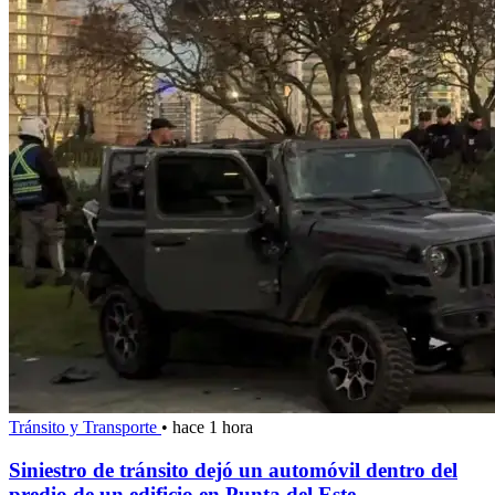
Tránsito y Transporte
•
hace 1 hora
Siniestro de tránsito dejó un automóvil dentro del
predio de un edificio en Punta del Este