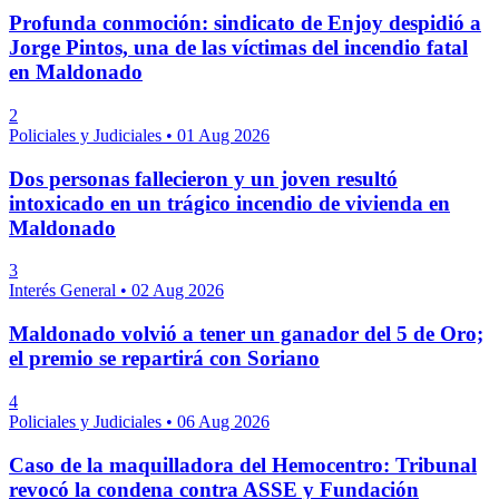
Profunda conmoción: sindicato de Enjoy despidió a
Jorge Pintos, una de las víctimas del incendio fatal
en Maldonado
2
Policiales y Judiciales
•
01 Aug 2026
Dos personas fallecieron y un joven resultó
intoxicado en un trágico incendio de vivienda en
Maldonado
3
Interés General
•
02 Aug 2026
Maldonado volvió a tener un ganador del 5 de Oro;
el premio se repartirá con Soriano
4
Policiales y Judiciales
•
06 Aug 2026
Caso de la maquilladora del Hemocentro: Tribunal
revocó la condena contra ASSE y Fundación