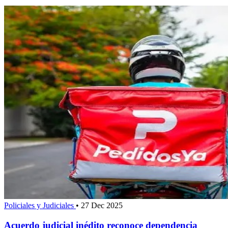
Policiales y Judiciales
•
27 Dec 2025
Acuerdo judicial inédito reconoce dependencia