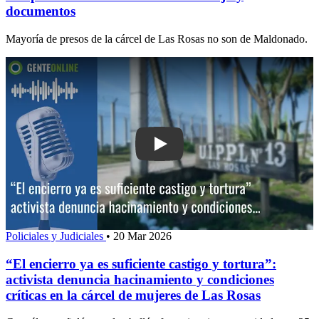
documentos
Mayoría de presos de la cárcel de Las Rosas no son de Maldonado.
Play: “El encierro ya es suficiente casti
Policiales y Judiciales
•
20 Mar 2026
“El encierro ya es suficiente castigo y tortura”:
activista denuncia hacinamiento y condiciones
críticas en la cárcel de mujeres de Las Rosas