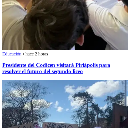
Educación
•
hace 2 horas
Presidente del Codicen visitará Piriápolis para
resolver el futuro del segundo liceo