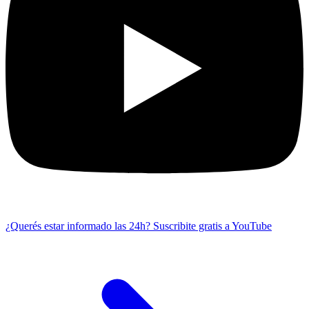
¿Querés estar informado las 24h?
Suscribite gratis a YouTube