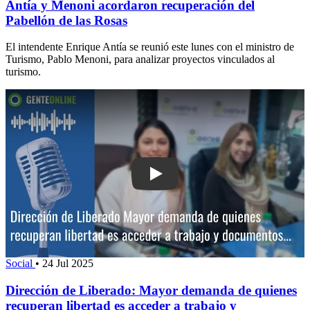
Antía y Menoni acordaron recuperación del
Pabellón de las Rosas
El intendente Enrique Antía se reunió este lunes con el ministro de
Turismo, Pablo Menoni, para analizar proyectos vinculados al
turismo.
Play: Dirección de Liberado: Mayor d
Social
•
24 Jul 2025
Dirección de Liberado: Mayor demanda de quienes
recuperan libertad es acceder a trabajo y