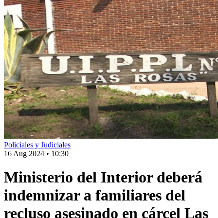
Policiales y Judiciales
16 Aug 2024
•
10:30
Ministerio del Interior deberá
indemnizar a familiares del
recluso asesinado en cárcel Las