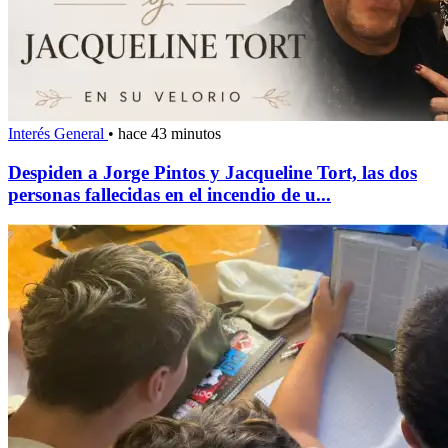
Interés General
•
hace 43 minutos
Despiden a Jorge Pintos y Jacqueline Tort, las dos
personas fallecidas en el incendio de u...