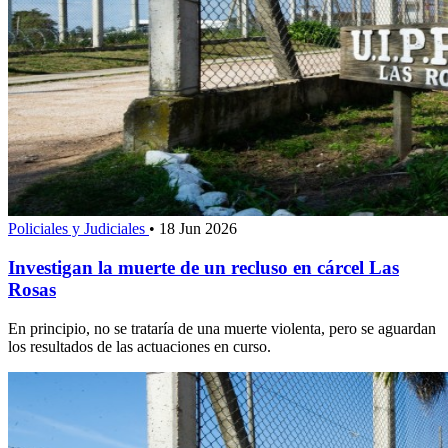
Policiales y Judiciales
•
18 Jun 2026
Investigan la muerte de un recluso en cárcel Las
Rosas
En principio, no se trataría de una muerte violenta, pero se aguardan
los resultados de las actuaciones en curso.