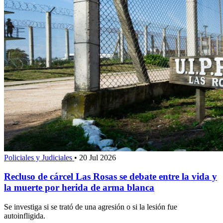
Policiales y Judiciales
•
20 Jul 2026
Recluso de cárcel Las Rosas se debate entre la vida y
la muerte por herida de arma blanca
Se investiga si se trató de una agresión o si la lesión fue
autoinfligida.