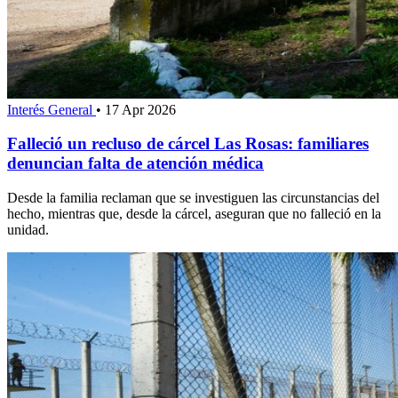
Interés General
•
17 Apr 2026
Falleció un recluso de cárcel Las Rosas: familiares
denuncian falta de atención médica
Desde la familia reclaman que se investiguen las circunstancias del
hecho, mientras que, desde la cárcel, aseguran que no falleció en la
unidad.