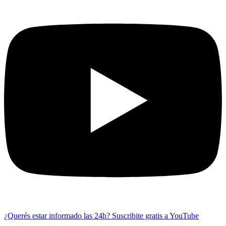
¿Querés estar informado las 24h?
Suscribite gratis a YouTube