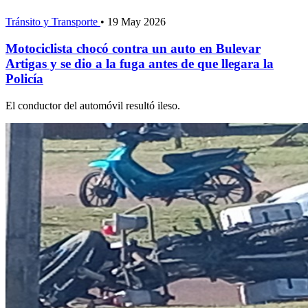
Tránsito y Transporte
•
19 May 2026
Motociclista chocó contra un auto en Bulevar
Artigas y se dio a la fuga antes de que llegara la
Policía
El conductor del automóvil resultó ileso.