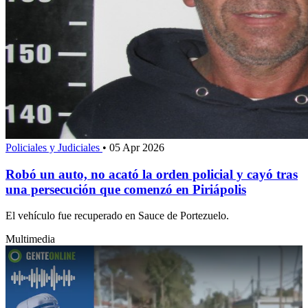
Policiales y Judiciales
•
05 Apr 2026
Robó un auto, no acató la orden policial y cayó tras
una persecución que comenzó en Piriápolis
El vehículo fue recuperado en Sauce de Portezuelo.
Multimedia