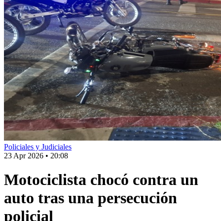
Policiales y Judiciales
23 Apr 2026
•
20:08
Motociclista chocó contra un
auto tras una persecución
policial