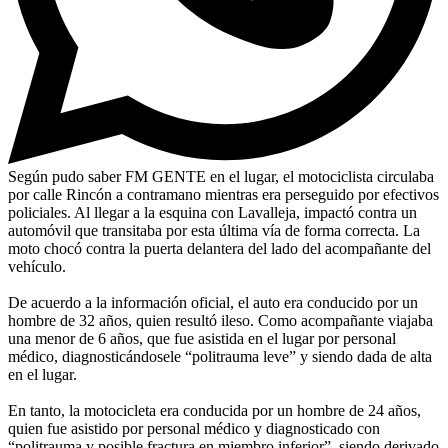
Según pudo saber FM GENTE en el lugar, el motociclista circulaba
por calle Rincón a contramano mientras era perseguido por efectivos
policiales. Al llegar a la esquina con Lavalleja, impactó contra un
automóvil que transitaba por esta última vía de forma correcta. La
moto chocó contra la puerta delantera del lado del acompañante del
vehículo.
De acuerdo a la información oficial, el auto era conducido por un
hombre de 32 años, quien resultó ileso. Como acompañante viajaba
una menor de 6 años, que fue asistida en el lugar por personal
médico, diagnosticándosele “politrauma leve” y siendo dada de alta
en el lugar.
En tanto, la motocicleta era conducida por un hombre de 24 años,
quien fue asistido por personal médico y diagnosticado con
“politrauma y posible fractura en miembro inferior”, siendo derivado