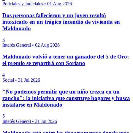
Policiales y Judiciales
•
01 Aug 2026
Dos personas fallecieron y un joven resultó
intoxicado en un trágico incendio de vivienda en
Maldonado
3
Interés General
•
02 Aug 2026
Maldonado volvió a tener un ganador del 5 de Oro;
el premio se repartirá con Soriano
4
Social
•
31 Jul 2026
"No podemos permitir que un niño crezca en un
rancho": la iniciativa que construye hogares y busca
instalarse en Maldonado
5
Interés General
•
31 Jul 2026
Maldonado está entre los departamentos donde más