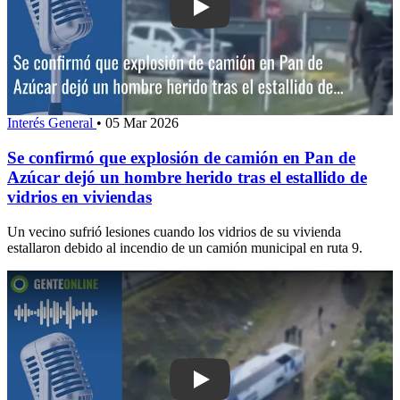
Play: Se confirmó que explosión de c
Interés General
•
05 Mar 2026
Se confirmó que explosión de camión en Pan de
Azúcar dejó un hombre herido tras el estallido de
vidrios en viviendas
Un vecino sufrió lesiones cuando los vidrios de su vivienda
estallaron debido al incendio de un camión municipal en ruta 9.
Play: Formalizaron al chofer de Copsa 