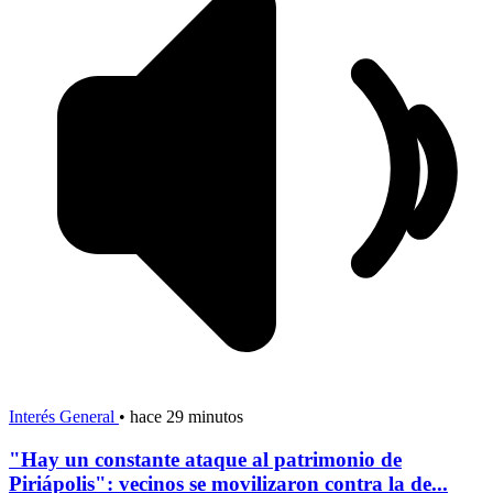
Interés General
•
hace 29 minutos
"Hay un constante ataque al patrimonio de
Piriápolis": vecinos se movilizaron contra la de...