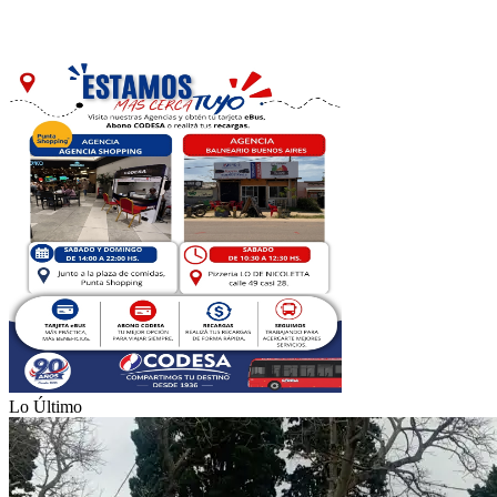
Lo Último