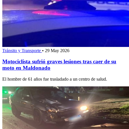
Tránsito y Transporte
•
29 May 2026
Motociclista sufrió graves lesiones tras caer de su
moto en Maldonado
El hombre de 61 años fue trasladado a un centro de salud.