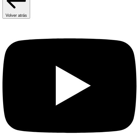
Volver atrás