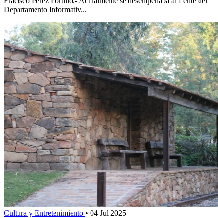
Fracisco Pérez Portillo.- Actualmente se desempeñaba al frente del
Departamento Informativ...
Cultura y Entretenimiento
•
04 Jul 2025