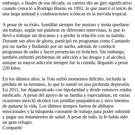
embargo, a finales de esa década, su carrera dio un giro significativo
cuando conoció a Rodrigo Bueno en 1991, lo que marcó el inicio de
una larga amistad y colaboraciones icónicas en la movida tropical.
A pesar de su éxito, Santillán siempre fue ansioso y temía quedarse
sin trabajo, según sus palabras en diferentes entrevistas, lo que lo
llevó a trabajar sin descanso y a perder la relación con su familia.
Durante sus años de gloria, participó en programas como Cantando
por un sueño y Bailando por un sueño, además de conducir
programas de radio y hacer presencias en boliches. Sin embargo,
también enfrentó problemas de adicción a las drogas y al alcohol,
aunque su mayor adicción siempre fue la comida, llegando a pesar
220 kilos.
En los últimos años, la Tota sufrió momentos difíciles, incluida la
pérdida de su hermano, lo que lo sumió en una profunda depresión.
En 2011, fue diagnosticado con bipolaridad y desde entonces estaba
medicado. A pesar del apoyo de su familia y especialistas, en varias
ocasiones mezcló alcohol con pastillas psiquiátricas y tuvo intentos
de quitarse la vida. Los últimos tiempos fueron de altibajos
emocionales y la búsqueda constante de trabajo para poder subsistir
y pagar sus tratamientos de salud. A pesar de todo, la fe había sido
un gran refugio.
Compartir: