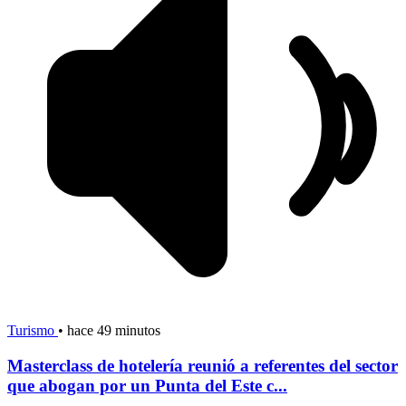
Turismo
•
hace 49 minutos
Masterclass de hotelería reunió a referentes del sector
que abogan por un Punta del Este c...