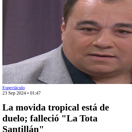
Espectáculo
23 Sep 2024
•
01:47
La movida tropical está de
duelo; falleció "La Tota
Santillán"