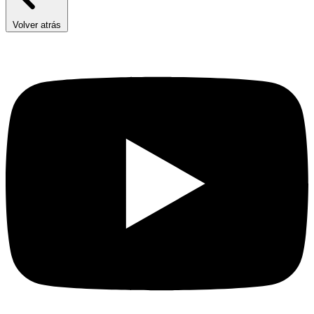
Volver atrás