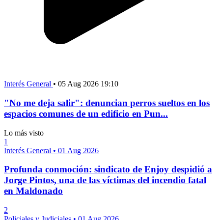
Interés General
•
05 Aug 2026 19:10
"No me deja salir": denuncian perros sueltos en los
espacios comunes de un edificio en Pun...
Lo más visto
1
Interés General
•
01 Aug 2026
Profunda conmoción: sindicato de Enjoy despidió a
Jorge Pintos, una de las víctimas del incendio fatal
en Maldonado
2
Policiales y Judiciales
•
01 Aug 2026