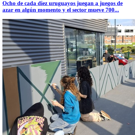
Ocho de cada diez uruguayos juegan a juegos de
azar en algún momento y el sector mueve 700...