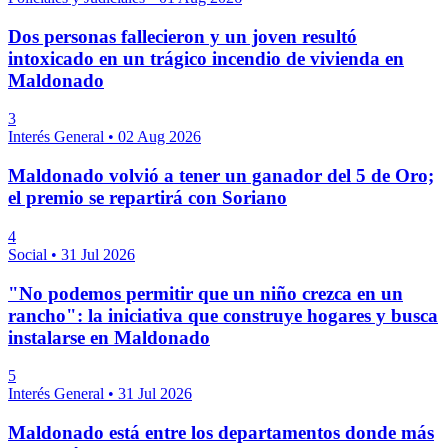
Dos personas fallecieron y un joven resultó
intoxicado en un trágico incendio de vivienda en
Maldonado
3
Interés General
•
02 Aug 2026
Maldonado volvió a tener un ganador del 5 de Oro;
el premio se repartirá con Soriano
4
Social
•
31 Jul 2026
"No podemos permitir que un niño crezca en un
rancho": la iniciativa que construye hogares y busca
instalarse en Maldonado
5
Interés General
•
31 Jul 2026
Maldonado está entre los departamentos donde más