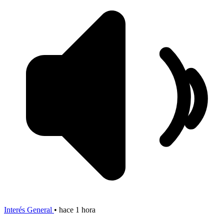
Interés General
•
hace 1 hora