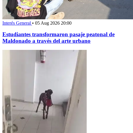
Interés General
•
05 Aug 2026 20:00
Estudiantes transformaron pasaje peatonal de
Maldonado a través del arte urbano