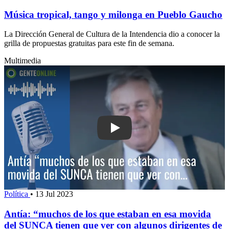
Música tropical, tango y milonga en Pueblo Gaucho
La Dirección General de Cultura de la Intendencia dio a conocer la
grilla de propuestas gratuitas para este fin de semana.
Multimedia
Play: Antía: “muchos de los que est
Política
•
13 Jul 2023
Antía: “muchos de los que estaban en esa movida
del SUNCA tienen que ver con algunos dirigentes de