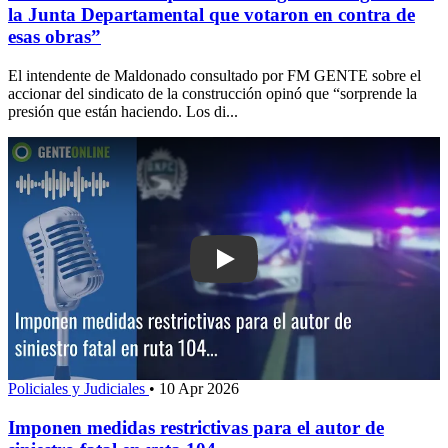
la Junta Departamental que votaron en contra de
esas obras”
El intendente de Maldonado consultado por FM GENTE sobre el
accionar del sindicato de la construcción opinó que “sorprende la
presión que están haciendo. Los di...
Play: Imponen medidas restrictivas para
Policiales y Judiciales
•
10 Apr 2026
Imponen medidas restrictivas para el autor de