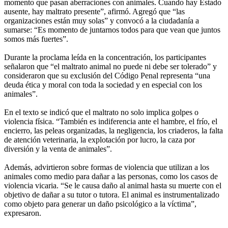
momento que pasan aberraciones con animales. Cuando hay Estado
ausente, hay maltrato presente”, afirmó. Agregó que “las
organizaciones están muy solas” y convocó a la ciudadanía a
sumarse: “Es momento de juntarnos todos para que vean que juntos
somos más fuertes”.
Durante la proclama leída en la concentración, los participantes
señalaron que “el maltrato animal no puede ni debe ser tolerado” y
consideraron que su exclusión del Código Penal representa “una
deuda ética y moral con toda la sociedad y en especial con los
animales”.
En el texto se indicó que el maltrato no solo implica golpes o
violencia física. “También es indiferencia ante el hambre, el frío, el
encierro, las peleas organizadas, la negligencia, los criaderos, la falta
de atención veterinaria, la explotación por lucro, la caza por
diversión y la venta de animales”.
Además, advirtieron sobre formas de violencia que utilizan a los
animales como medio para dañar a las personas, como los casos de
violencia vicaria. “Se le causa daño al animal hasta su muerte con el
objetivo de dañar a su tutor o tutora. El animal es instrumentalizado
como objeto para generar un daño psicológico a la víctima”,
expresaron.