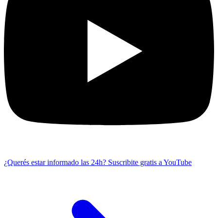
¿Querés estar informado las 24h?
Suscribite gratis a YouTube