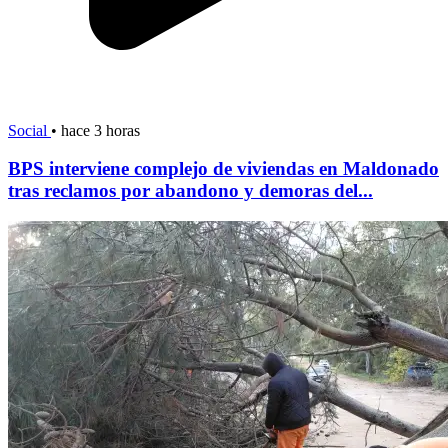
Social
•
hace 3 horas
BPS interviene complejo de viviendas en Maldonado
tras reclamos por abandono y demoras del...