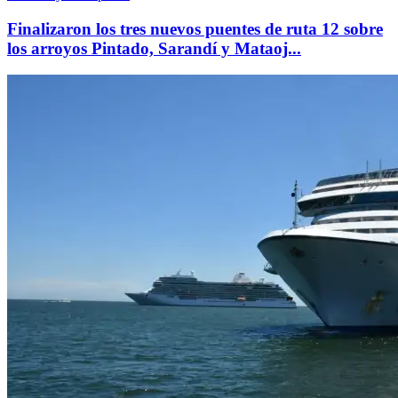
Finalizaron los tres nuevos puentes de ruta 12 sobre
los arroyos Pintado, Sarandí y Mataoj...