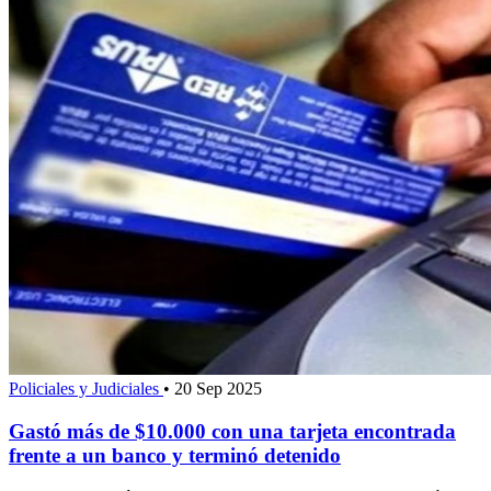
Policiales y Judiciales
•
20 Sep 2025
Gastó más de $10.000 con una tarjeta encontrada
frente a un banco y terminó detenido