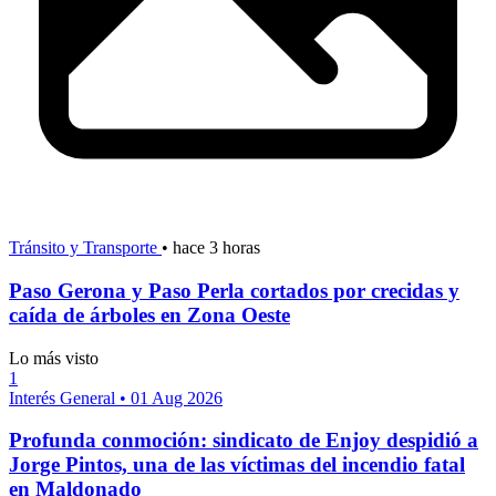
Tránsito y Transporte
•
hace 3 horas
Paso Gerona y Paso Perla cortados por crecidas y
caída de árboles en Zona Oeste
Lo más visto
1
Interés General
•
01 Aug 2026
Profunda conmoción: sindicato de Enjoy despidió a
Jorge Pintos, una de las víctimas del incendio fatal
en Maldonado