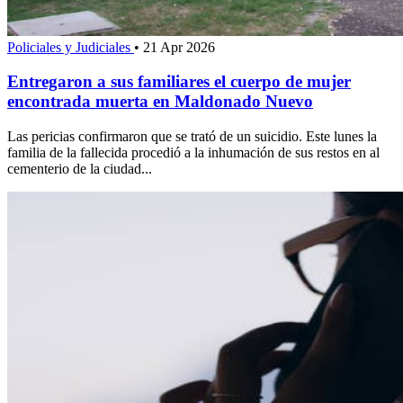
Policiales y Judiciales
•
21 Apr 2026
Entregaron a sus familiares el cuerpo de mujer
encontrada muerta en Maldonado Nuevo
Las pericias confirmaron que se trató de un suicidio. Este lunes la
familia de la fallecida procedió a la inhumación de sus restos en al
cementerio de la ciudad...