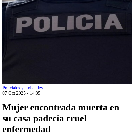
Policiales y Judiciales
07 Oct 2025
•
14:35
Mujer encontrada muerta en
su casa padecía cruel
enfermedad