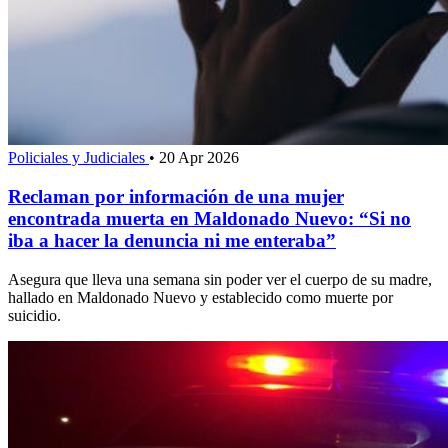
Policiales y Judiciales
•
20 Apr 2026
Reclaman por información de una mujer
encontrada muerta en Maldonado Nuevo: “Si no
iba a hacer la denuncia ni me enteraba”
Asegura que lleva una semana sin poder ver el cuerpo de su madre,
hallado en Maldonado Nuevo y establecido como muerte por
suicidio.