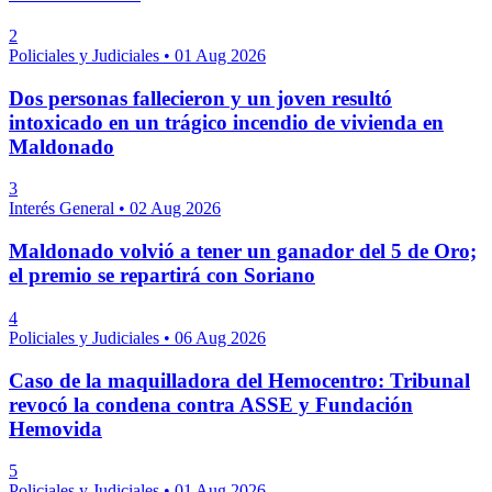
2
Policiales y Judiciales
•
01 Aug 2026
Dos personas fallecieron y un joven resultó
intoxicado en un trágico incendio de vivienda en
Maldonado
3
Interés General
•
02 Aug 2026
Maldonado volvió a tener un ganador del 5 de Oro;
el premio se repartirá con Soriano
4
Policiales y Judiciales
•
06 Aug 2026
Caso de la maquilladora del Hemocentro: Tribunal
revocó la condena contra ASSE y Fundación
Hemovida
5
Policiales y Judiciales
•
01 Aug 2026