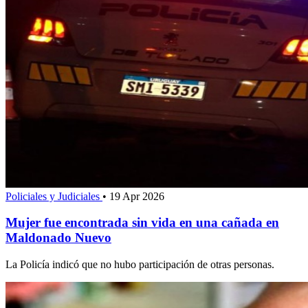
Policiales y Judiciales
•
19 Apr 2026
Mujer fue encontrada sin vida en una cañada en
Maldonado Nuevo
La Policía indicó que no hubo participación de otras personas.