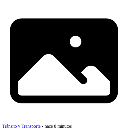
Tránsito y Transporte
•
hace 8 minutos