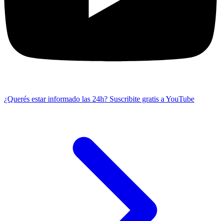
¿Querés estar informado las 24h?
Suscribite gratis a YouTube