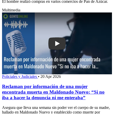
El hombre realizó compras en varios comercios de Pan de Azúcar.
Multimedia
Play: Reclaman por información de un
Policiales y Judiciales
•
20 Apr 2026
Reclaman por información de una mujer
encontrada muerta en Maldonado Nuevo: “Si no
iba a hacer la denuncia ni me enteraba”
Asegura que lleva una semana sin poder ver el cuerpo de su madre,
hallado en Maldonado Nuevo y establecido como muerte por