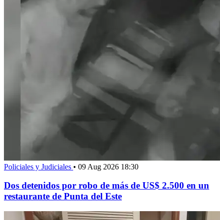
Policiales y Judiciales
•
09 Aug 2026 18:30
Dos detenidos por robo de más de US$ 2.500 en un
restaurante de Punta del Este