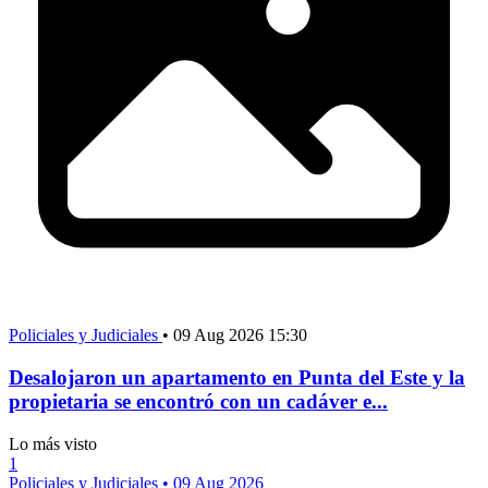
Policiales y Judiciales
•
09 Aug 2026 15:30
Desalojaron un apartamento en Punta del Este y la
propietaria se encontró con un cadáver e...
Lo más visto
1
Policiales y Judiciales
•
09 Aug 2026