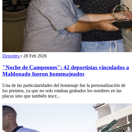
Deportes
•
28 Feb 2026
"Noche de Campeones": 42 deportistas vinculados a
Maldonado fueron homenajeados
Una de las particularidades del homenaje fue la personalización de
los premios, ya que no solo estaban grabados los nombres en las
placas sino que también inscr...