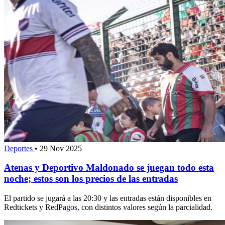
Deportes
•
29 Nov 2025
Atenas y Deportivo Maldonado se juegan todo esta
noche; estos son los precios de las entradas
El partido se jugará a las 20:30 y las entradas están disponibles en
Redtickets y RedPagos, con distintos valores según la parcialidad.