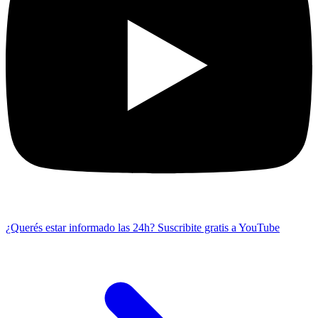
¿Querés estar informado las 24h?
Suscribite gratis a YouTube