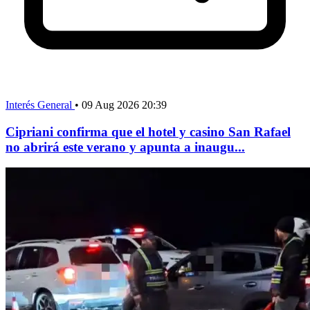
Interés General
•
09 Aug 2026 20:39
Cipriani confirma que el hotel y casino San Rafael
no abrirá este verano y apunta a inaugu...