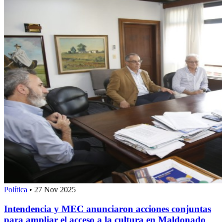
Política
•
27 Nov 2025
Intendencia y MEC anunciaron acciones conjuntas
para ampliar el acceso a la cultura en Maldonado