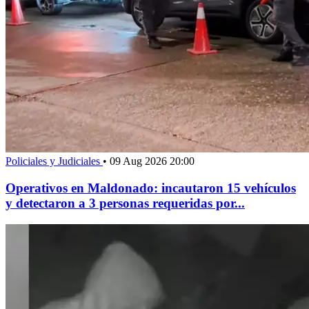
Policiales y Judiciales
•
09 Aug 2026 20:00
Operativos en Maldonado: incautaron 15 vehículos
y detectaron a 3 personas requeridas por...