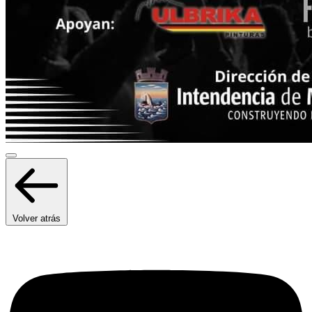
Volver atrás