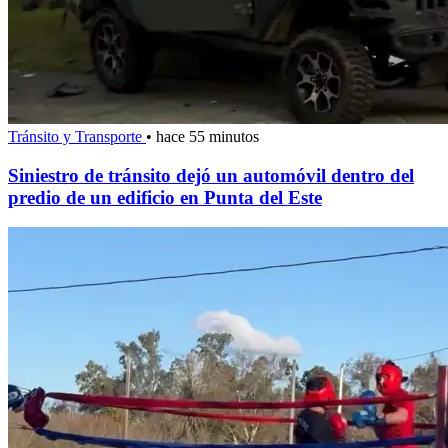
Tránsito y Transporte
•
hace 55 minutos
Siniestro de tránsito dejó un automóvil dentro del
predio de un edificio en Punta del Este