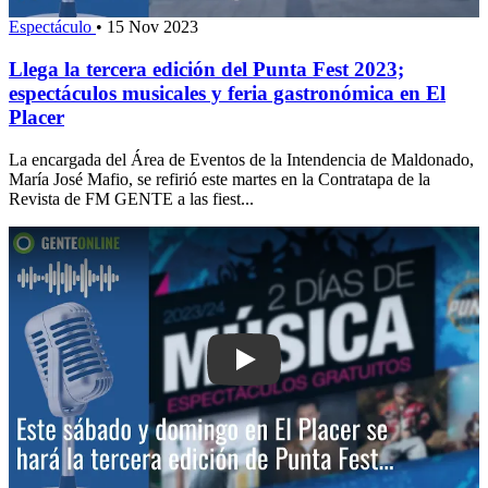
Espectáculo
•
15 Nov 2023
Llega la tercera edición del Punta Fest 2023;
espectáculos musicales y feria gastronómica en El
Placer
La encargada del Área de Eventos de la Intendencia de Maldonado,
María José Mafio, se refirió este martes en la Contratapa de la
Revista de FM GENTE a las fiest...
Play: Este sábado y domingo en El Pla