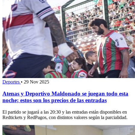
Deportes
•
29 Nov 2025
Atenas y Deportivo Maldonado se juegan todo esta
noche; estos son los precios de las entradas
El partido se jugará a las 20:30 y las entradas están disponibles en
Redtickets y RedPagos, con distintos valores según la parcialidad.