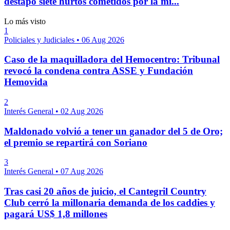
destapó siete hurtos cometidos por la mi...
Lo más visto
1
Policiales y Judiciales
•
06 Aug 2026
Caso de la maquilladora del Hemocentro: Tribunal
revocó la condena contra ASSE y Fundación
Hemovida
2
Interés General
•
02 Aug 2026
Maldonado volvió a tener un ganador del 5 de Oro;
el premio se repartirá con Soriano
3
Interés General
•
07 Aug 2026
Tras casi 20 años de juicio, el Cantegril Country
Club cerró la millonaria demanda de los caddies y
pagará US$ 1,8 millones