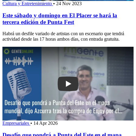
Cultura y Entretenimiento
•
24 Nov 2023
Este sábado y domingo en El Placer se hará la
tercera edición de Punta Fest
Habrá un desfile variado de artistas con un escenario que tendrá
actividad desde las 17 horas ambos días, con entrada gratuita.
Play: Desafío que pondrá a Punta del 
Empresariales
•
14 Apr 2026
Desafío que pondrá a Punta del Este en el mapa