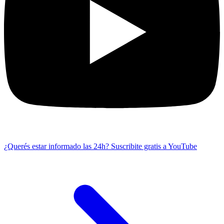
¿Querés estar informado las 24h?
Suscribite gratis a YouTube